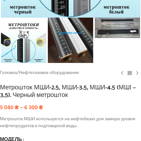
Головна
/
Нефтегазовое оборудование
Метрошток МШИ-2.5, МШИ-3.5, МШИ-4.5 (МШІ –
3,5). Черный метрошток
5 040
₴
–
6 300
₴
Метрошток МШИ используется на нефтебазах для замера уровня
нефтепродуктов и подтоварной воды.
МОДЕЛЬ