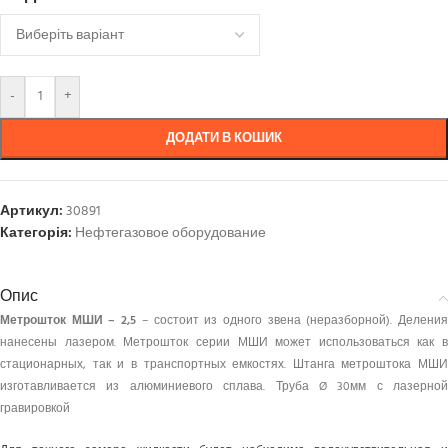
-
+
ДОДАТИ В КОШИК
Артикул:
30891
Категорія:
Нефтегазовое оборудование
Опис
Метрошток МШИ – 2,5
– состоит из одного звена (неразборной). Делени
нанесены лазером. Метрошток серии МШИ может использоваться как в
стационарных, так и в транспортных емкостях. Штанга метроштока МШИ
изготавливается из алюминиевого сплава. Труба Ø 30мм с лазерной
гравировкой