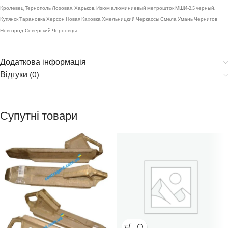
Кролевец Тернополь Лозовая, Харьков, Изюм алюминиевый метрошток МШИ-2,5 черный,
Купянск Тарановка Херсон Новая Каховка Хмельницкий Черкассы Смела Умань Чернигов
Новгород-Северский Черновцы…
Додаткова інформація
Відгуки (0)
Супутні товари