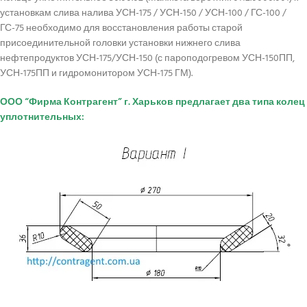
установкам слива налива УСН-175 / УСН-150 / УСН-100 / ГС-100 /
ГС-75 необходимо для восстановления работы старой
присоединительной головки установки нижнего слива
нефтепродуктов УСН-175/УСН-150 (с пароподогревом УСН-150ПП,
УСН-175ПП и гидромонитором УСН-175 ГМ).
ООО “Фирма Контрагент” г. Харьков предлагает два типа колец
уплотнительных: