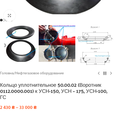
Click to enlarge
Головна
/
Нефтегазовое оборудование
Кольцо уплотнительное 50.00.02 (Воротник
0112.0000.001) к УСН-150, УСН – 175, УСН-100,
ГС
2 430
₴
–
33 000
₴