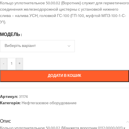
Кольцо уплотнительное 50.00.02 (Воротник) служит для герметичного
соединения железнодорожной цистерны с установкой нижнего
слива – налива УСН, головкой ГС-100 (ГП-100, муфтой МПЗ-100-1-С-
У1).
МОДЕЛЬ
-
+
ДОДАТИ В КОШИК
Артикул:
31174
Категорія:
Нефтегазовое оборудование
Опис
Кольцо уплотнительное 50.00.02 (Манжета воротник 0112.0000.001) к