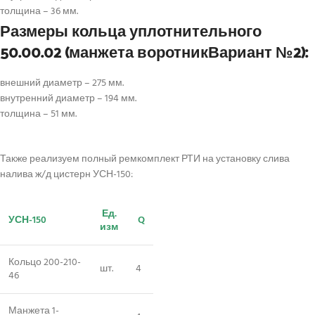
толщина – 36 мм.
Размеры кольца уплотнительного
50.00.02 (
манжета воротник
Вариант №2):
внешний диаметр – 275 мм.
внутренний диаметр – 194 мм.
толщина – 51 мм.
Также реализуем полный ремкомплект РТИ на установку слива
налива ж/д цистерн УСН-150:
Ед.
УСН-150
Q
изм
Кольцо 200-210-
шт.
4
46
Манжета 1-