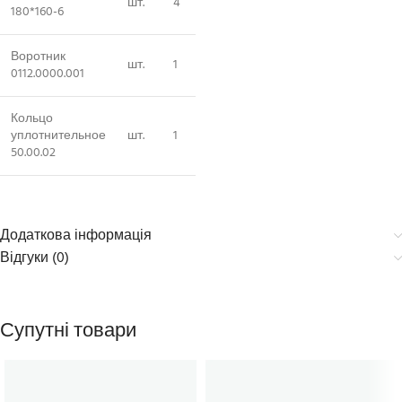
шт.
4
180*160-6
Воротник
шт.
1
0112.0000.001
Кольцо
уплотнительное
шт.
1
50.00.02
Додаткова інформація
Відгуки (0)
Супутні товари