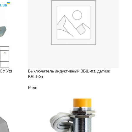
СУ У2)
Выключатель индуктивный ВБШ-02, датчик
ВБШ-03
Реле