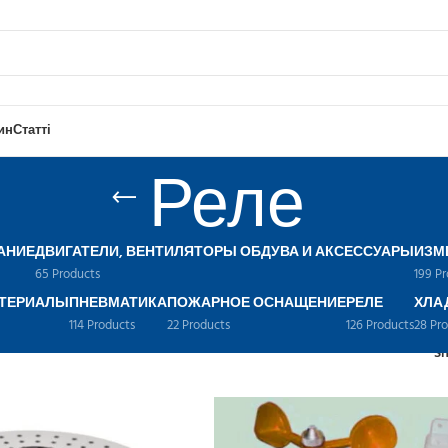
ин
Статті
Реле
АНИЕ
ДВИГАТЕЛИ, ВЕНТИЛЯТОРЫ ОБДУВА И АКСЕССУАРЫ
ИЗМ
65 Products
199 P
ТЕРИАЛЫ
ПНЕВМАТИКА
ПОЖАРНОЕ ОСНАЩЕНИЕ
РЕЛЕ
ХЛА
114 Products
22 Products
126 Products
28 Pr
S