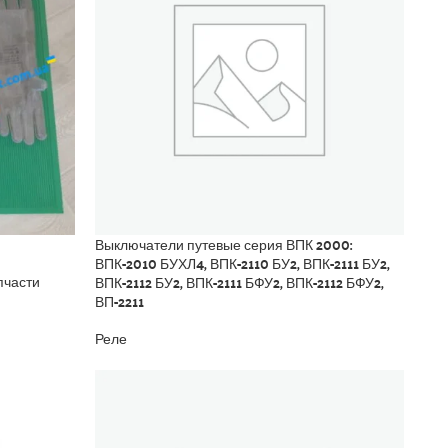
Выключатели путевые серия ВПК 2000:
ВПК-2010 БУХЛ4, ВПК-2110 БУ2, ВПК-2111 БУ2,
ВПК-2112 БУ2, ВПК-2111 БФУ2, ВПК-2112 БФУ2,
пчасти
ВП-2211
Реле