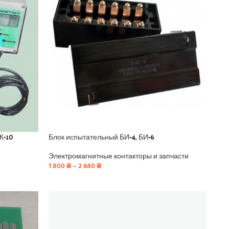
К-10
Блок испытательный БИ-4, БИ-6
Электромагнитные контакторы и запчасти
1 800
₴
–
2 640
₴