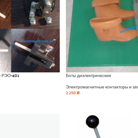
е РЭО-401
Боты диэлектрические
Электромагнитные контакторы и за
2 250
₴