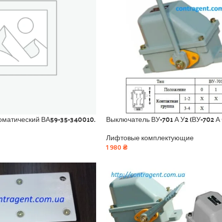
оматический ВА59-35-340010.
Выключатель ВУ-701 А У2 (ВУ-702 А 
Лифтовые комплектующие
1 980
₴