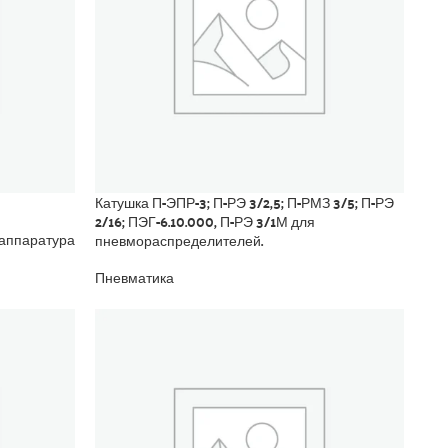
Катушка П-ЭПР-3; П-РЭ 3/2,5; П-РМЗ 3/5; П-РЭ
2/16; ПЭГ-6.10.000, П-РЭ 3/1М для
пневмораспределителей.
аппаратура
Пневматика