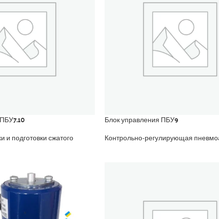
 ПБУ7.10
Блок управления ПБУ9
ки и подготовки сжатого
Контрольно-регулирующая пневмо