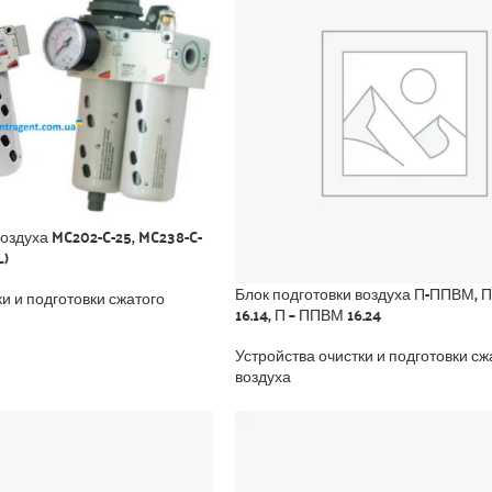
воздуха MC202-C-25, MC238-C-
L)
Блок подготовки воздуха П-ППВМ,
ки и подготовки сжатого
16.14, П – ППВМ 16.24
Устройства очистки и подготовки сж
воздуха