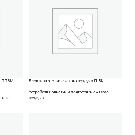
 П-ППВМ
Блок подготовки сжатого воздуха П-БК
Устройства очистки и подготовки сжатого
атого
воздуха