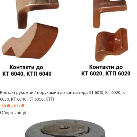
Контакт рухомий / нерухомий до контактора КТ 6010, КТ 6020, КТ
6030, КТ 6040, КТ 6050, КТП
150
₴
–
672
₴
Оберіть опції