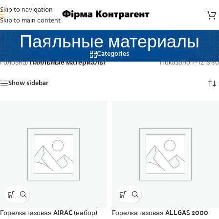
Skip to navigation
Skip to main content
Паяльные материалы
Categories
Головна
/
Паяльные материалы
Показано 1–12 із 80
Show sidebar
Горелка газовая AIRAC (набор)
Горелка газовая ALLGAS 2000