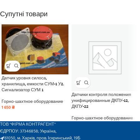
Супутні товари
Датчик уровня силоса,
хранилища, емкости СУМ-1 У2.
Сигнализатор СУМ 1
Датчики контроля положения
унифицированные ДКПУ-12,
Горно-шахтное оборудование
ДКПУ-22
1 650
₴
Горно-шахтное оборудование
ТОВ "ФІРМА КОНТРАГЕНТ"
ЄДРПОУ: 37346858; Україна,
61050, м. Харків, пров. Іскринський, 19Б