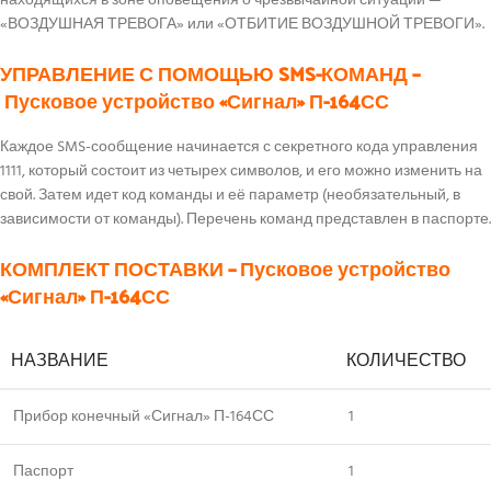
находящихся в зоне оповещения о чрезвычайной ситуации —
«ВОЗДУШНАЯ ТРЕВОГА» или «ОТБИТИЕ ВОЗДУШНОЙ ТРЕВОГИ».
УПРАВЛЕНИЕ С ПОМОЩЬЮ SMS-КОМАНД
–
Пусковое устройство «Сигнал» П-164СС
Каждое SMS-сообщение начинается с секретного кода управления
1111, который состоит из четырех символов, и его можно изменить на
свой. Затем идет код команды и её параметр (необязательный, в
зависимости от команды). Перечень команд представлен в паспорте.
КОМПЛЕКТ ПОСТАВКИ
– Пусковое устройство
«Сигнал» П-164СС
НАЗВАНИЕ
КОЛИЧЕСТВО
Прибор конечный «Сигнал» П-164СС
1
Паспорт
1