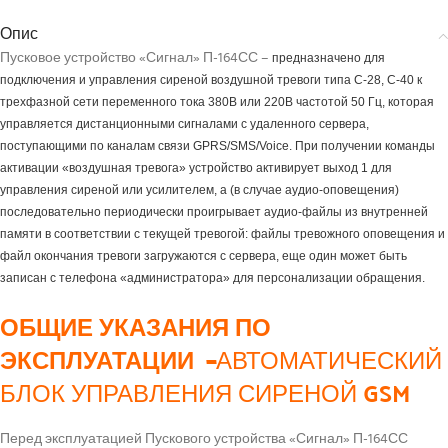
Опис
Пусковое устройство «Сигнал» П-164СС –
предназначено для
подключения и управления
сиреной воздушной тревоги типа С-28, С-40
к
трехфазной сети переменного тока 380В или 220В частотой 50 Гц, которая
управляется дистанционными сигналами с удаленного сервера,
поступающими по каналам связи GPRS/SMS/Voice. При получении команды
активации «воздушная тревога» устройство активирует выход 1 для
управления сиреной или усилителем, а (в случае аудио-оповещения)
последовательно периодически проигрывает аудио-файлы из внутренней
памяти в соответствии с текущей тревогой: файлы тревожного оповещения и
файл окончания тревоги загружаются с сервера, еще один может быть
записан с телефона «администратора» для персонализации обращения.
ОБЩИЕ УКАЗАНИЯ ПО
ЭКСПЛУАТАЦИИ –
АВТОМАТИЧЕСКИЙ
БЛОК УПРАВЛЕНИЯ СИРЕНОЙ GSM
Перед эксплуатацией Пускового устройства «Сигнал» П-164СС