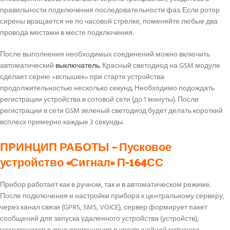
правильности подключения последовательности фаз. Если ротор
сирены вращается не по часовой стрелке, поменяйте любые два
провода местами в месте подключения.
После выполнения необходимых соединений можно включить
автоматический
выключатель
. Красный светодиод на GSM модуле
сделает серию «вспышек» при старте устройства
продолжительностью несколько секунд. Необходимо подождать
регистрации устройства в сотовой сети (до 1 минуты). После
регистрации в сети GSM зеленый светодиод будет делать короткий
всплеск примерно каждые 3 секунды.
ПРИНЦИП РАБОТЫ – Пусковое
устройство «Сигнал» П-164СС
Прибор работает как в ручном, так и в автоматическом режиме.
После подключения и настройки прибора к центральному серверу,
через канал связи (GPRS, SMS, VOICE), сервер формирует пакет
сообщений для запуска удаленного устройства (устройств),