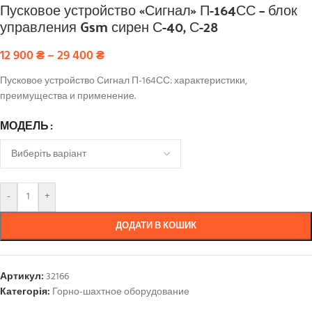
Пусковое устройство «Сигнал» П-164СС – блок
управления Gsm сирен С-40, С-28
12 900
₴
–
29 400
₴
Пусковое устройство Сигнал П-164СС: характеристики,
преимущества и применение.
МОДЕЛЬ
-
+
ДОДАТИ В КОШИК
Артикул:
32166
Категорія:
Горно-шахтное оборудование