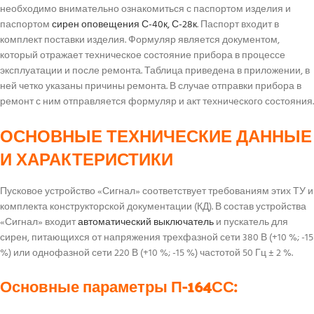
необходимо внимательно ознакомиться с паспортом изделия и
паспортом
сирен оповещения С-40к, С-28к
. Паспорт входит в
комплект поставки изделия. Формуляр является документом,
который отражает техническое состояние прибора в процессе
эксплуатации и после ремонта. Таблица приведена в приложении, в
ней четко указаны причины ремонта. В случае отправки прибора в
ремонт с ним отправляется формуляр и акт технического состояния.
ОСНОВНЫЕ ТЕХНИЧЕСКИЕ ДАННЫЕ
И ХАРАКТЕРИСТИКИ
Пусковое устройство «Сигнал» соответствует требованиям этих ТУ и
комплекта конструкторской документации (КД). В состав устройства
«Сигнал» входит
автоматический выключатель
и пускатель для
сирен, питающихся от напряжения трехфазной сети 380 В (+10 %; -15
%) или однофазной сети 220 В (+10 %; -15 %) частотой 50 Гц ± 2 %.
Основные параметры П-164СС: