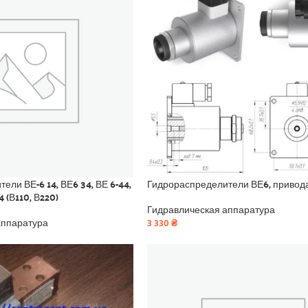
ели ВЕ-6 14, ВЕ6 34, ВЕ 6-44,
Гидрораспределители ВЕ6, привода
4 (В110, В220)
Гидравлическая аппаратура
аппаратура
3 330
₴