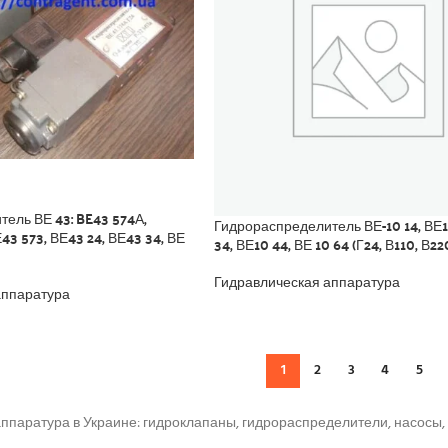
ель ВЕ 43: BE43 574А,
Гидрораспределитель ВЕ-10 14, ВЕ1
43 573, ВЕ43 24, ВЕ43 34, ВЕ
34, ВЕ10 44, ВЕ 10 64 (Г24, В110, В22
Гидравлическая аппаратура
аппаратура
1
2
3
4
5
ппаратура в Украине: гидроклапаны, гидрораспределители, насосы, 