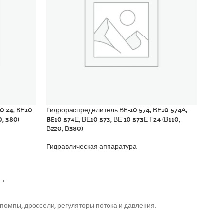
0 24, ВЕ10
Гидрораспределитель ВЕ-10 574, ВЕ10 574А,
0, 380)
BE10 574Е, ВЕ10 573, ВЕ 10 573Е Г24 (В110,
В220, В380)
Гидравлическая аппаратура
→
помпы, дроссели, регуляторы потока и давления.