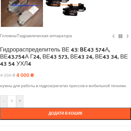
Головна
/
Гидравлическая аппаратура
Гидрораспределитель ВЕ 43: BE43 574А,
ВЕ43.754А Г24, ВЕ43 573, ВЕ43 24, ВЕ43 34, ВЕ
43 54 УХЛ4
4 000
₴
4 200
₴
нужны для работы в гидроагрегатах прессов и мобильной техники.
-
+
ДОДАТИ В КОШИК