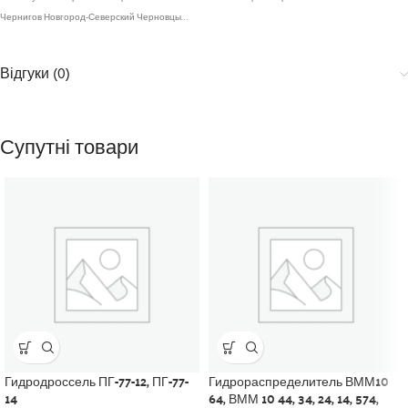
Чернигов Новгород-Северский Черновцы…
Відгуки (0)
Супутні товари
Гидродроссель ПГ-77-12, ПГ-77-
Гидрораспределитель ВММ10
14
64, ВММ 10 44, 34, 24, 14, 574,