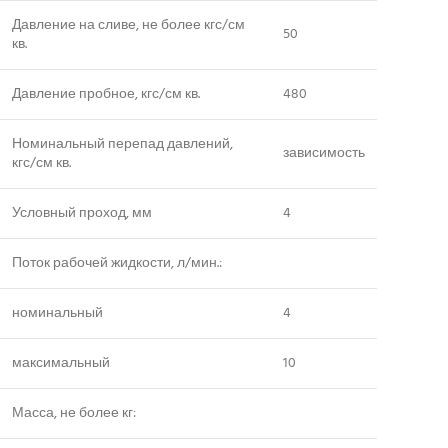
Давление на сливе, не более кгс/см
50
кв.
Давление пробное, кгс/см кв.
480
Номинальный перепад давлений,
зависимость
кгс/см кв.
Условный проход, мм
4
Поток рабочей жидкости, л/мин.:
номинальный
4
максимальный
10
Масса, не более кг: