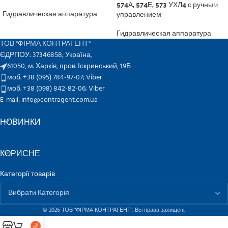
574А, 574Е, 573 УХЛ4 с ручным
управлением
Гидравлическая аппаратура
Гидравлическая аппаратура
ТОВ "ФІРМА КОНТРАГЕНТ"
ЄДРПОУ: 37346858; Україна,
61050, м. Харків, пров. Іскринський, 19Б
моб. +38 (095) 784-97-07;
Viber
моб. +38 (098) 842-82-06;
Viber
E-mail: info@contragent.com.ua
НОВИНКИ
КОРИСНЕ
Категорії товарів
© 2026 ТОВ "ФІРМА КОНТРАГЕНТ". Всі права захищені.