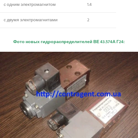
с одним электромагнитом
1.4
с двумя электромагнитами
2
Фото новых гидрораспределителей ВЕ 43.574А Г24: