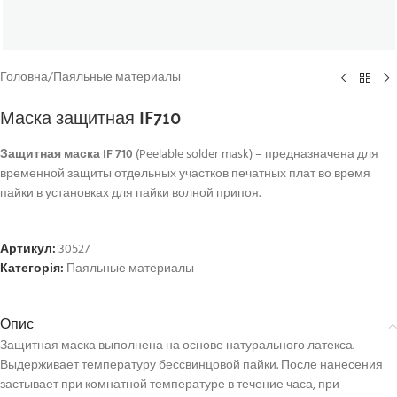
Головна
/
Паяльные материалы
Маска защитная IF710
Защитная маска IF 710
(Peelable solder mask) – предназначена для
временной защиты отдельных участков печатных плат во время
пайки в установках для пайки волной припоя.
Артикул:
30527
Категорія:
Паяльные материалы
Опис
Защитная маска выполнена на основе натурального латекса.
Выдерживает температуру бессвинцовой пайки. После нанесения
застывает при комнатной температуре в течение часа, при