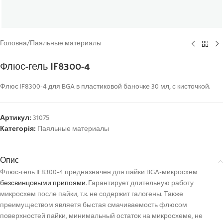
Головна
/
Паяльные материалы
Флюс-гель IF8300-4
Флюс IF8300-4 для BGA в пластиковой баночке 30 мл, с кисточкой.
Артикул:
31075
Категорія:
Паяльные материалы
Опис
Флюс-гель IF8300-4 предназначен для пайки BGA-микросхем
безсвинцовыми припоями
. Гарантирует длительную работу
микросхем после пайки, т.к. не содержит галогены. Также
преимуществом являетя быстая смачиваемость флюсом
поверхностей пайки, минимальный остаток на микросхеме, не