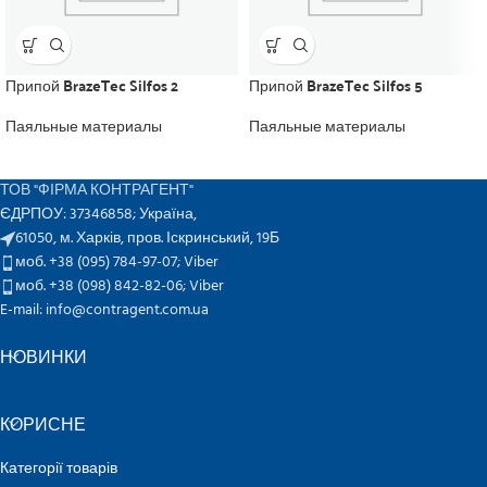
Припой BrazeTec Silfos 2
Припой BrazeTec Silfos 5
Паяльные материалы
Паяльные материалы
ТОВ "ФІРМА КОНТРАГЕНТ"
ЄДРПОУ: 37346858; Україна,
61050, м. Харків, пров. Іскринський, 19Б
моб. +38 (095) 784-97-07;
Viber
моб. +38 (098) 842-82-06;
Viber
E-mail: info@contragent.com.ua
НОВИНКИ
КОРИСНЕ
Категорії товарів