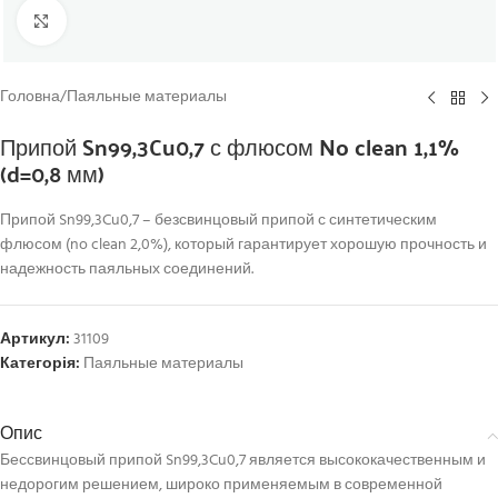
Click to enlarge
Головна
/
Паяльные материалы
Припой Sn99,3Cu0,7 с флюсом No clean 1,1%
(d=0,8 мм)
Припой Sn99,3Cu0,7 – безсвинцовый припой с синтетическим
флюсом (no clean 2,0%), который гарантирует хорошую прочность и
надежность паяльных соединений.
Артикул:
31109
Категорія:
Паяльные материалы
Опис
Бессвинцовый припой Sn99,3Cu0,7 является высококачественным и
недорогим решением, широко применяемым в современной