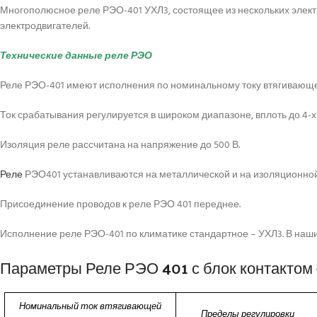
Многополюсное реле РЭО-401 УХЛ3, состоящее из нескольких элект
электродвигателей.
Технические данные реле РЭО
Реле РЭО-401 имеют исполнения по номинальному току втягивающей кату
Ток срабатывания регулируется в широком диапазоне, вплоть до 4-х
Изоляция реле рассчитана на напряжение до 500 В.
Реле
РЭО401 устанавливаются на металлической и на изоляционной
Присоединение проводов к реле РЭО 401 переднее.
Исполнение реле РЭО-401 по климатике стандартное – УХЛ3. В наш
Параметры Реле РЭО 401 с блок контактом – 6; 
Номинальный ток втягивающей
Пределы регулировки