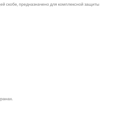
щей скобе, предназначено для комплексной защиты
транах.