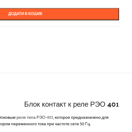
ДОДАТИ В КОШИК
Блок контакт к реле РЭО 401
 токовым
реле типа РЭО-401
, которое предназначено для
ром переменного тока при частоте сети 50 Гц.