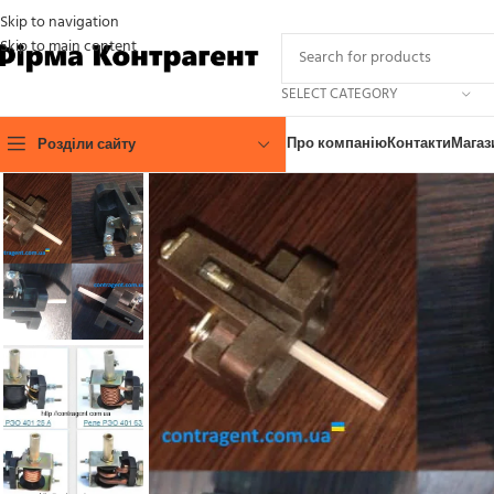
Skip to navigation
Skip to main content
SELECT CATEGORY
Про компанію
Контакти
Магаз
Розділи сайту