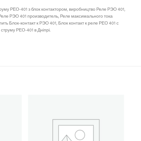
труму РЕО-401 з блок контактором, виробництво Реле РЭО 401,
 Реле РЭО 401 производитель, Реле максимального тока
ть Блок-контакт к РЭО 401, Блок контакт к реле РЕО 401 с
струму РЕО-401 в Дніпрі.