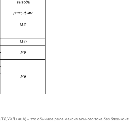
вывода
реле, d, мм
М12
М10
М8
М6
ТД УХЛ3 40А) – это обычное реле максимального тока без блок-конт