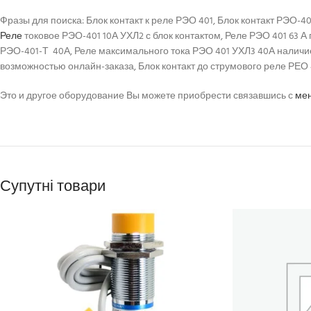
Фразы для поиска: Блок контакт к реле РЭО 401, Блок контакт РЭО-4
Реле
токовое РЭО-401 10А УХЛ2 с блок контактом, Реле РЭО 401 63 А
РЭО-401-Т 40А, Реле максимального тока РЭО 401 УХЛ3 40А наличие, к
возможностью онлайн-заказа, Блок контакт до струмового реле РЕО 40
Это и другое оборудование Вы можете приобрести связавшись с
ме
Супутні товари