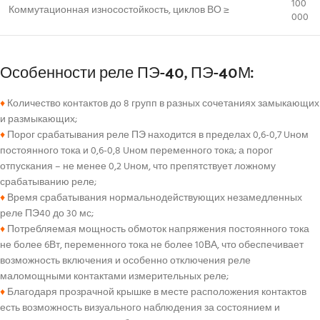
100
Коммутационная износостойкость, циклов ВО ≥
000
Особенности реле ПЭ-40, ПЭ-40М:
♦
Количество контактов до 8 групп в разных сочетаниях замыкающих
и размыкающих;
♦
Порог срабатывания реле ПЭ находится в пределах 0,6-0,7 Uном
постоянного тока и 0,6-0,8 Uном переменного тока; а порог
отпускания – не менее 0,2 Uном, что препятствует ложному
срабатыванию реле;
♦
Время срабатывания нормальнодействующих незамедленных
реле ПЭ40 до 30 мс;
♦
Потребляемая мощность обмоток напряжения постоянного тока
не более 6Вт, переменного тока не более 10ВА, что обеспечивает
возможность включения и особенно отключения реле
маломощными контактами измерительных реле;
♦
Благодаря прозрачной крышке в месте расположения контактов
есть возможность визуального наблюдения за состоянием и