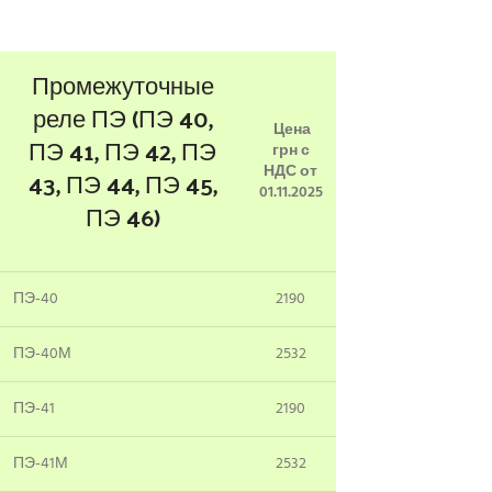
Промежуточные
реле ПЭ (ПЭ 40,
Цена
ПЭ 41, ПЭ 42, ПЭ
грн с
НДС от
43, ПЭ 44, ПЭ 45,
01.11.2025
ПЭ 46)
ПЭ-40
2190
ПЭ-40М
2532
ПЭ-41
2190
ПЭ-41М
2532