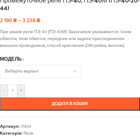
44)
2 190
₴
–
3 234
₴
При заказе реле ПЭ-40 (ПЭ-40М) Заказчиком указываются: Uном
обмоток, Iном обмоток, переднее или заднее присоединения
внешних проводников, способ крепления (DIN‑рейка, винтом).
МОДЕЛЬ
-
+
ДОДАТИ В КОШИК
Артикул:
31654
Категорія:
Реле