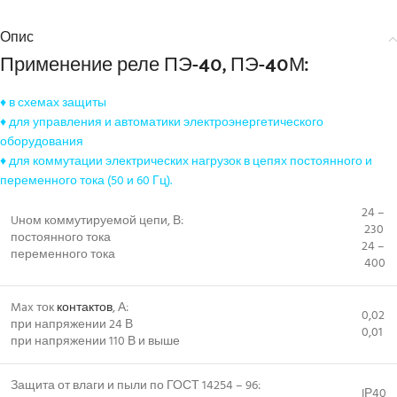
Опис
Применение реле ПЭ-40, ПЭ-40М:
♦ в схемах защиты
♦ для управления и автоматики электроэнергетического
оборудования
♦ для коммутации электрических нагрузок в цепях постоянного и
переменного тока (50 и 60 Гц).
24 –
Uном коммутируемой цепи, В:
230
постоянного тока
24 –
переменного тока
400
Max ток
контактов
, А:
0,02
при напряжении 24 В
0,01
при напряжении 110 В и выше
Защита от влаги и пыли по ГОСТ 14254 – 96:
IР40