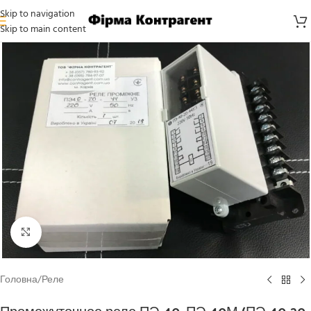
Skip to navigation
Skip to main content
Click to enlarge
Головна
/
Реле
Промежуточное реле ПЭ-40, ПЭ-40М (ПЭ-40-20-