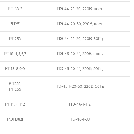
РП-18-3
ПЭ-44-23-20, 220В, пост.
РП251
ПЭ-44-20-50, 220В, пост
РП253
ПЭ-44-23-20, 220В, 50Гц
РП18-4,5,6,7
ПЭ-45-20-41, 220В, пост.
РП18-8,9,0
ПЭ-45-20-41, 220В, 50Гц
РП252,
ПЭ-45Н-20-50, 220В, 50Гц
РП256
РП11, РП12
ПЭ-46-1-112
РЭП38Д
ПЭ-46-1-33