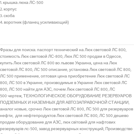
1. крышка люка ЛС-500
2. корпус
3. скоба
4. воротник (фланец усиливающий)
Фразы для поиска: паспорт технический на Люк световой ЛС 800,
стоимость Люк световой ЛС-800, Люк ЛС 500 продам в Одессе,
купить Люк световой ЛС 800 во львове Украина, цена на Люк
световой ЛС 800, ЛС 500 описание, установка Люк световой ЛС 800,
ЛС 500 применение, оптовая цена приобретение Люк световой ЛС
800, ЛС 500 в Украине, производимые в Украине Люк световой ЛС
800, ЛС 500 найти для АЗС, почем Люк световой ЛС 800, ЛС
500 чертеж, ТЕХНОЛОГИЧЕСКОЕ ОБОРУДОВАНИЕ РЕЗЕРВУАРОВ
ПОДЗЕМНЫХ И НАЗЕМНЫХ ДЛЯ АВТОЗАПРАВОЧНОЙ СТАНЦИИ,
аналог новые, срочно Люк световой ЛС 800, ЛС 500 для резервуаров
нефти, для нефтепродуктов Люк световой ЛС 800, ЛС 500 дешево
продам оборудование для АЗС, люк світовий для нафтових
резервуарів лс-500, завод резервуарных конструкций, Производство