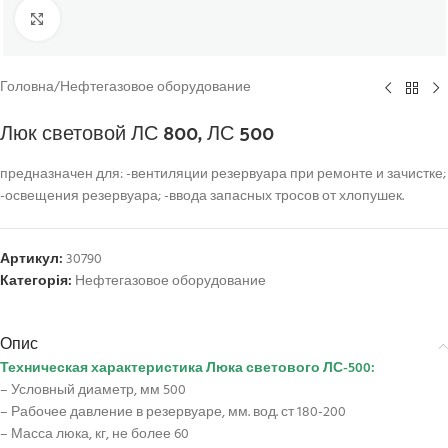
Click to enlarge
Головна
/
Нефтегазовое оборудование
Люк световой ЛС 800, ЛС 500
предназначен для: -вентиляции резервуара при ремонте и зачистке;
-освещения резервуара; -ввода запасных тросов от хлопушек.
Артикул:
30790
Категорія:
Нефтегазовое оборудование
Опис
Техническая характеристика Люка светового ЛС-500:
– Условный диаметр, мм 500
– Рабочее давление в резервуаре, мм. вод. ст 180-200
– Масса люка, кг, не более 60