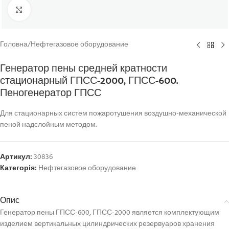
Click to enlarge
Головна
/
Нефтегазовое оборудование
Генератор пены средней кратности
стационарный ГПСС-2000, ГПСС-600.
Пеногенератор ГПСС
Для стационарных систем пожаротушения воздушно-механической
пеной надслойным методом.
Артикул:
30836
Категорія:
Нефтегазовое оборудование
Опис
Генератор пены ГПСС-600, ГПСС-2000 является комплектующим
изделием вертикальных цилиндрических резервуаров хранения