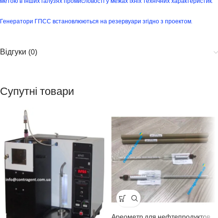
метою в інших галузях промисловості у межах їхніх технічних характеристик.
Генератори ГПСС встановлюються на резервуари згідно з проектом.
Відгуки (0)
Супутні товари
Ареометр для нефтепродуктов