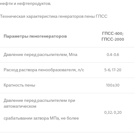
нефти и нефтепродуктов.
Техническая характеристика генераторов пены ГПСС
ГПСС-600;
Параметры пеногенераторов
ГПСС-2000
Давление перед распылителем, Мпа
0.4-0.6
Расход раствора пенообразователя, л/с
5-6; 17-20
Кратность пены
100±30
Давление перед распылителем при
автоматическом
0,32; 0,20
срабатывании затвора МПа, не более