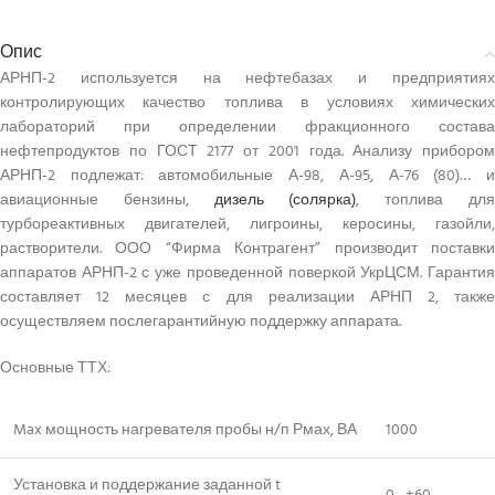
Опис
АРНП-2 используется на нефтебазах и предприятиях
контролирующих качество топлива в условиях химических
лабораторий при определении фракционного состава
нефтепродуктов по ГОСТ 2177 от 2001 года. Анализу прибором
АРНП-2 подлежат: автомобильные А-98, А-95, А-76 (80)… и
авиационные бензины,
дизель (солярка)
, топлива дл
турбореактивных двигателей, лигроины, керосины, газойли,
растворители. ООО “Фирма Контрагент” производит поставки
аппаратов АРНП-2 с уже проведенной поверкой УкрЦСМ. Гарантия
составляет 12 месяцев с для реализации АРНП 2, также
осуществляем послегарантийную поддержку аппарата.
Основные ТТХ:
Max мощность нагревателя пробы н/п Рмах, ВА
1000
Установка и поддержание заданной t