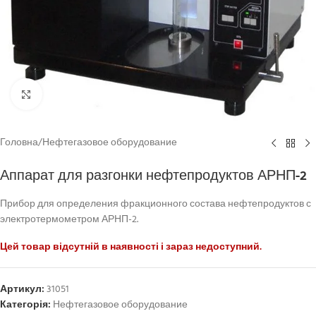
Click to enlarge
Головна
/
Нефтегазовое оборудование
Аппарат для разгонки нефтепродуктов АРНП-2
Прибор для определения фракционного состава нефтепродуктов с
электротермометром АРНП-2.
Цей товар відсутній в наявності і зараз недоступний.
Артикул:
31051
Категорія:
Нефтегазовое оборудование