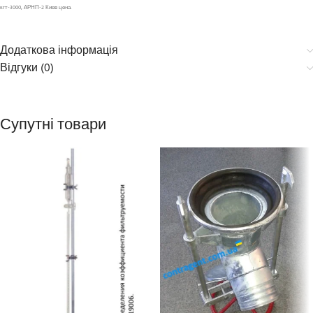
кгт-3000, АРНП-2 Киев цена.
Додаткова інформація
Відгуки (0)
Супутні товари