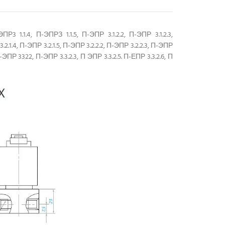
.1.4, П-ЭПРЗ 1.1.5, П-ЭПР 3.1.2.2, П-ЭПР 3.1.2.3,
3.2.1.4, П-ЭПР 3.2.1.5, П-ЭПР 3.2.2.2, П-ЭПР 3.2.2.3, П-ЭПР
 П-ЭПР 3322, П-ЭПР 3.3.2.3, П ЭПР 3.3.2.5. П-ЕПР 3.3.2.6, П