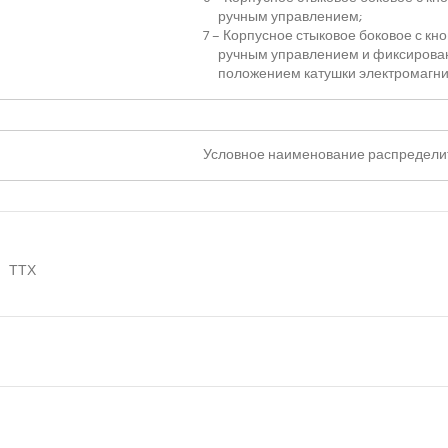
ручным управлением;
7 – Корпусное стыковое боковое с к
ручным управлением и фиксиров
положением катушки электромагни
Условное наименование распредели
ТТХ