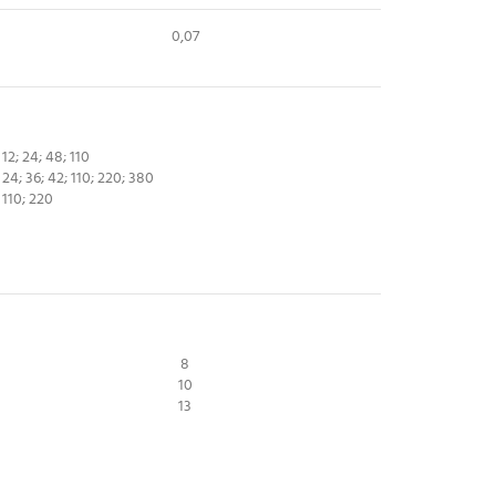
0,07
12; 24; 48; 110
24; 36; 42; 110; 220; 380
110; 220
8
10
13