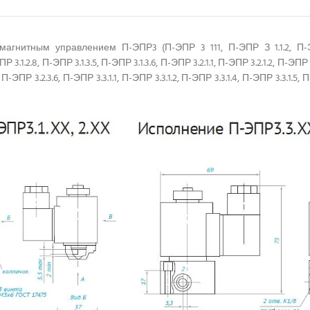
итным управлением П-ЭПР3 (П-ЭПР 3 111, П-ЭПР З 1.1.2, П-ЭПР3 1
3.1.2.8, П-ЭПР 3.1.3.5, П-ЭПР 3.1.3.6, П-ЭПР 3.2.1.1, П-ЭПР 3.2.1.2, П-ЭПР 
5, П-ЭПР 3.2.3.6, П-ЭПР 3.3.1.1, П-ЭПР 3.3.1.2, П-ЭПР 3.3.1.4, П-ЭПР 3.3.1.5,