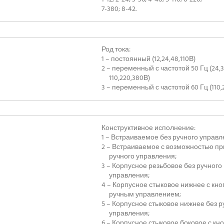
7-380; 8-42.
Род тока:
1 – постоянный (12,24,48,110В)
2 – переменный с частотой 50 Гц (24,3
110,220,380В)
3 – переменный с частотой 60 Гц (110,
Конструктивное исполнение:
1 – Встраиваемое без ручного управл
2 – Встраиваемое с возможностью п
ручного управления;
3 – Корпусное резьбовое без ручного
управления;
4 – Корпусное стыковое нижнее с кн
ручным управлением;
5 – Корпусное стыковое нижнее без р
управления;
6 – Корпусное стыковое боковое с к