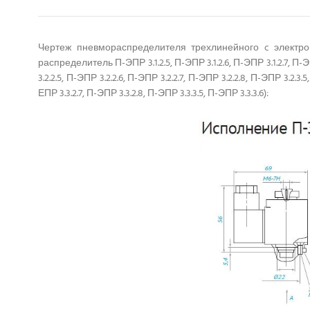
Чертеж пневмораспределителя трехлинейного c электромагн
распределитель П-ЭПР 3.1.2.5, П-ЭПР 3.1.2.6, П-ЭПР 3.1.2.7, П-ЭПР 
3.2.2.5, П-ЭПР 3.2.2.6, П-ЭПР 3.2.2.7, П-ЭПР 3.2.2.8, П-ЭПР 3.2.3.
ЕПР 3.3.2.7, П-ЭПР 3.3.2.8, П-ЭПР 3.3.3.5, П-ЭПР 3.3.3.6):