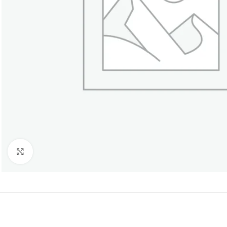
Click to enlarge