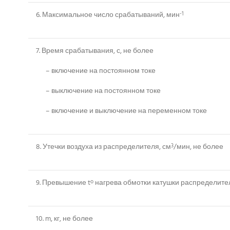
6. Максимальное число срабатываний, мин
-1
7. Время срабатывания, с, не более
– включение на постоянном токе
– выключение на постоянном токе
– включение и выключение на переменном токе
8. Утечки воздуха из распределителя, см
/мин, не более
3
9. Превышение t
нагрева обмотки катушки распределите
o
10. m, кг, не более