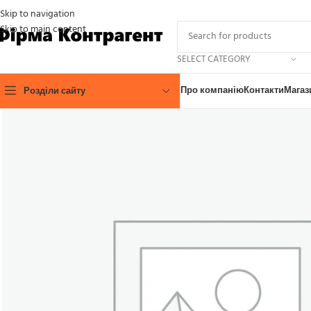
Skip to navigation
Skip to main content
SELECT CATEGORY
Про компанію
Контакти
Магаз
Розділи сайту