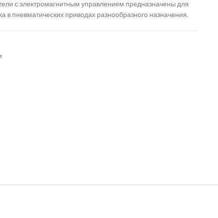
ели с электромагнитным управлением предназначены для
ха в пневматических приводах разнообразного назначения.
и