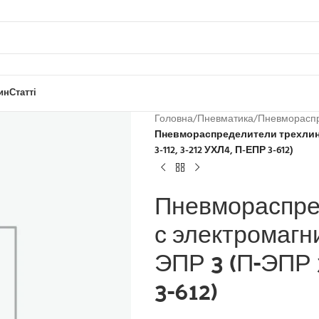
ин
Статті
Головна
/
Пневматика
/
Пневморасп
Пневмораспределители трехлин
3-112, 3-212 УХЛ4, П-ЕПР 3-612)
Пневмораспре
с электромагн
ЭПР 3 (П-ЭПР 3
3-612)