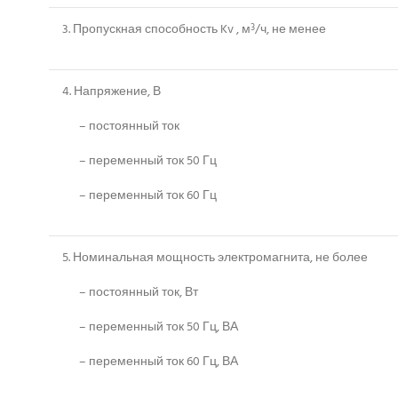
3. Пропускная способность Kv , м
/ч, не менее
3
4. Напряжение, В
– постоянный ток
– переменный ток 50 Гц
– переменный ток 60 Гц
5. Номинальная мощность электромагнита, не более
– постоянный ток, Вт
– переменный ток 50 Гц, ВА
– переменный ток 60 Гц, ВА