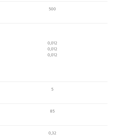
500
0,012
0,012
0,012
5
85
0,32