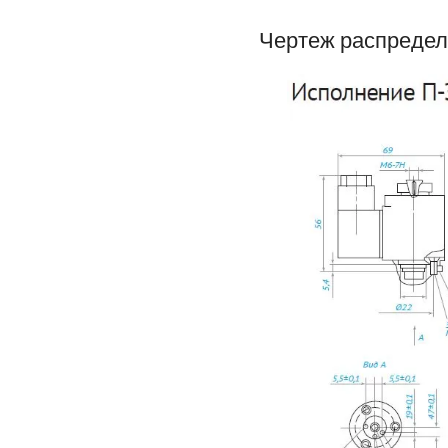
Чертеж распредели