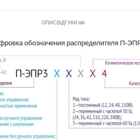
ОПИС
ВІДГУКИ (0)
ровка обозначения распределителя П-ЭПР