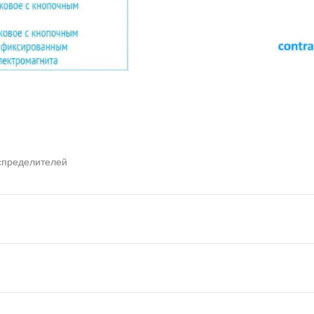
спределителей