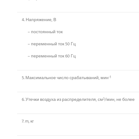
4. Напряжение, В
– постоянный ток
– переменный ток 50 Гц
– переменный ток 60 Гц
5. Максимальное число срабатываний, мин
-1
6. Утечки воздуха из распределителя, см
/мин, не более
3
7. m, кг