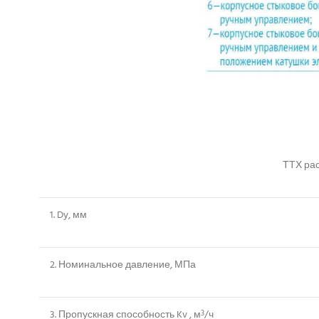
ТТХ ра
1. Dy, мм
2. Номинальное давление, МПа
3. Пропускная способность Kv , м
/ч
3