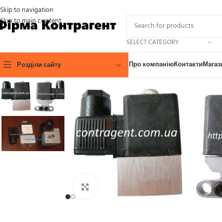
Skip to navigation
Skip to main content
SELECT CATEGORY
Про компанію
Контакти
Магаз
Розділи сайту
Click to enlarge