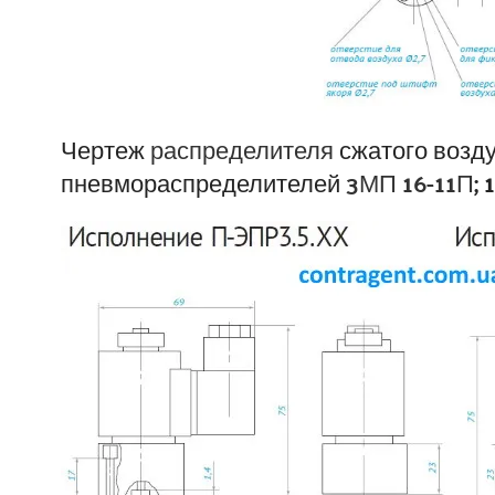
Чертеж
распределителя
сжатого возду
пневмораспределителей
3МП 16-11П
;