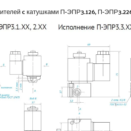
телей c катушками П-ЭПР3.126, П-ЭПР3.226