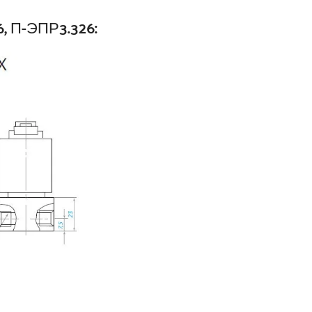
, П-ЭПР3.326: