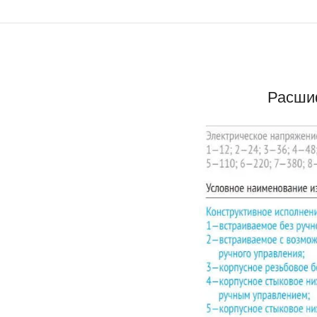
Расшиф