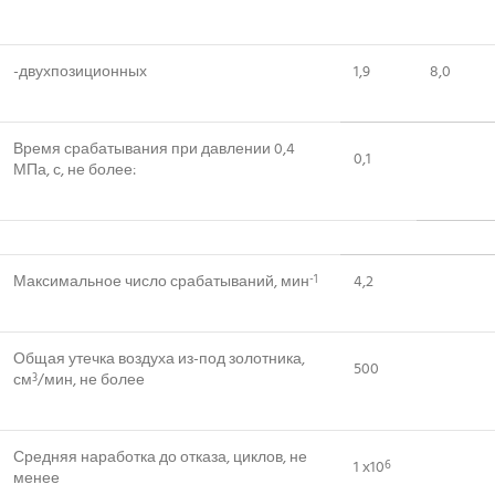
-двухпозиционных
1,9
8,0
Время срабатывания при давлении 0,4
0,1
МПа, с, не более:
Максимальное число срабатываний, мин
4,2
-1
Общая утечка воздуха из-под золотника,
500
см
/мин, не более
3
Средняя наработка до отказа, циклов, не
1 х10
6
менее