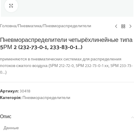
Click to enlarge
Головна
/
Пневматика
/
Пневмораспределители
Пневмораспределители четырёхлинейные типа
5РМ 2 (232-73-0-1, 233-83-0-1…)
применяются в пневматических системах для распределения
потоков сжатого воздуха (5РМ 212-72-0, 5РМ 232-73-0-1 хх, 5РМ 233-73-
0…)
Артикул:
30418
Категорія:
Пневмораспределители
Опис
Данные