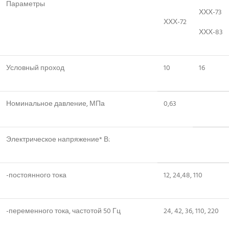
Параметры
ХХХ-73
ХХХ-72
ХХХ-83
Условный проход
10
16
Номинальное давление, МПа
0,63
Электрическое напряжение* В:
-постоянного тока
12, 24,48, 110
-переменного тока, частотой 50 Гц
24, 42, 36, 110, 220