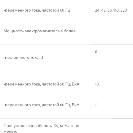
-переменного тока, частотой 60 Гц
24, 42, 36, 110, 220
Мощность электромагнита* не более:
8
-постоянного тока, Вт
-переменного тока, частотой 50 Гц, ВхА
10
-переменного тока, частотой 60 Гц, ВхА
13
Пропускная способность, Kv, м
/час, не
3
менее: