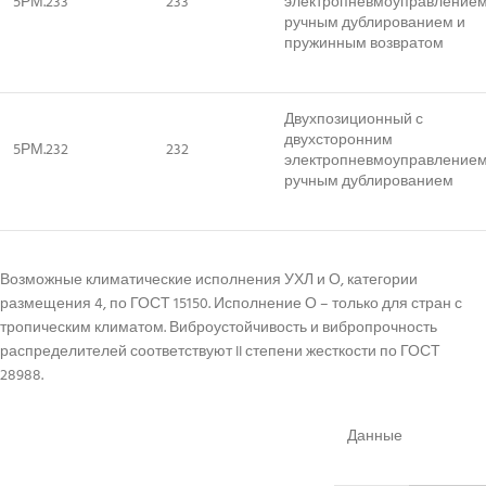
5РМ.233
233
электропневмоуправление
ручным дублированием и
пружинным возвратом
Двухпозиционный с
двухсторонним
5РМ.232
232
электропневмоуправление
ручным дублированием
Возможные климатические исполнения УХЛ и О, категории
размещения 4, по ГОСТ 15150. Исполнение О – только для стран с
тропическим климатом. Виброустойчивость и вибропрочность
распределителей соответствуют II степени жесткости по ГОСТ
28988.
Данные