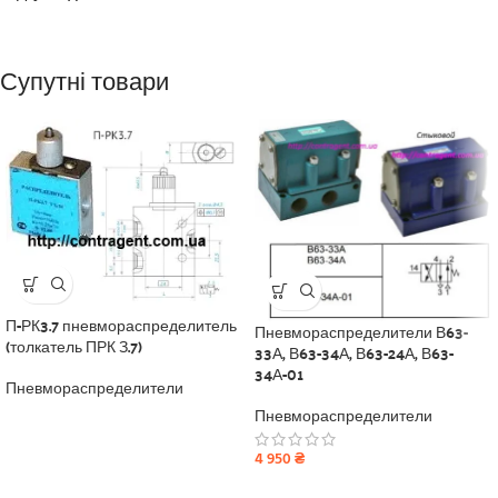
Супутні товари
П-РК3.7 пневмораспределитель
Пневмораспределители В63-
(толкатель ПРК З.7)
33А, В63-34А, В63-24А, В63-
34А-01
Пневмораспределители
Пневмораспределители
4 950
₴