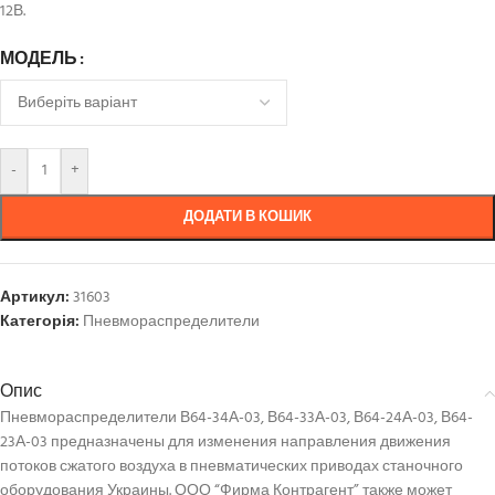
12В.
МОДЕЛЬ
-
+
ДОДАТИ В КОШИК
Артикул:
31603
Категорія:
Пневмораспределители
Опис
Пневмораспределители В64-34А-03, В64-33А-03, В64-24А-03, В64-
23А-03 предназначены для изменения направления движения
потоков сжатого воздуха в пневматических приводах станочного
оборудования Украины. ООО “Фирма Контрагент” также может