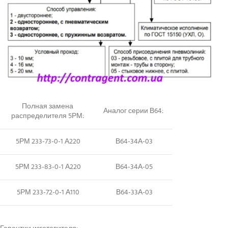
Полная замена
Аналог серии В64:
распределителя 5РМ:
5РМ 233-73-0-1 А220
В64-34А-03
5РМ 233-83-0-1 А220
В64-34А-05
5РМ 233-72-0-1 А110
В64-33А-03