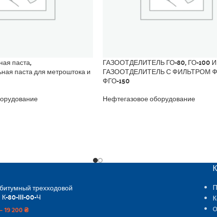
ная паста,
ГАЗООТДЕЛИТЕЛЬ ГО-80, ГО-100 И
ьная паста для метроштока и
ГАЗООТДЕЛИТЕЛЬ С ФИЛЬТРОМ ФГ
ФГО-150
борудование
Нефтегазовое оборудование
 битумный трехходовой
П
 К-80-III-00-Ч
К
O
–
19 200
₴