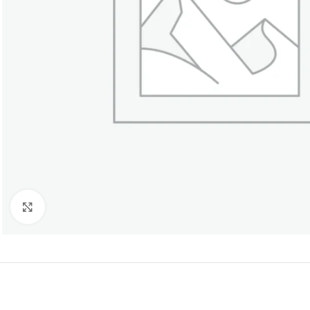
Click to enlarge