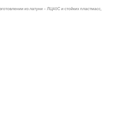
зготовлении из латуни – ЛЦ40С и стойких пластмасс,