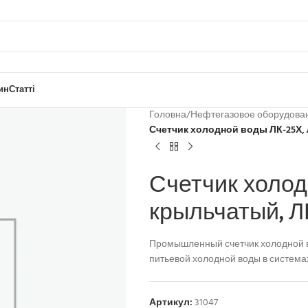
ин
Статті
Головна
/
Нефтегазовое оборудова
Счетчик холодной воды ЛК-25Х, 
Счетчик холод
крыльчатый, Л
Промышленный счетчик холодной в
питьевой холодной воды в системах
Артикул:
31047