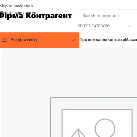
Skip to navigation
Skip to main content
SELECT CATEGORY
Про компанію
Контакти
Магаз
Розділи сайту