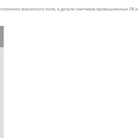
постоянного магнитного поля, а детали счетчиков промышленных ЛК и