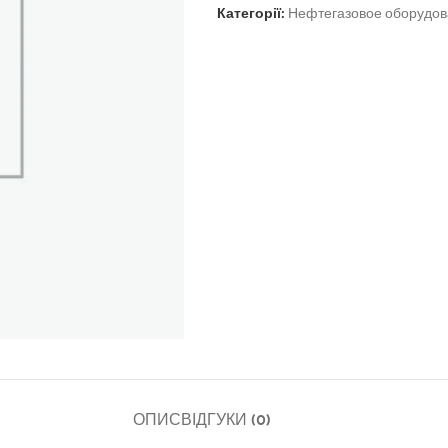
Категорії:
Нефтегазовое оборудо
ОПИС
ВІДГУКИ (0)