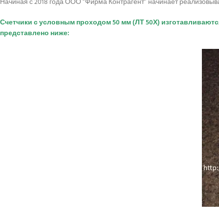
Начиная с 2018 года ООО “Фирма Контрагент” начинает реализовыва
Счетчики с условным проходом 50 мм (ЛТ 50Х) изготавливаются
представлено ниже: