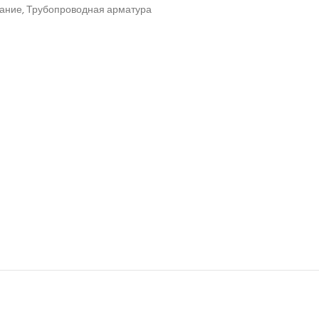
вание
,
Трубопроводная арматура