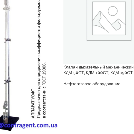
Клапан дыхательный механический
КДМ-50СТ, КДМ-100СТ, КДМ-150СТ
Нефтегазовое оборудование