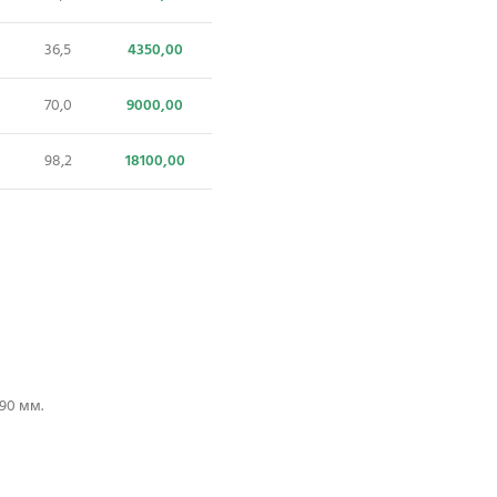
36,5
4350,00
70,0
9000,00
98,2
18100,00
90 мм.