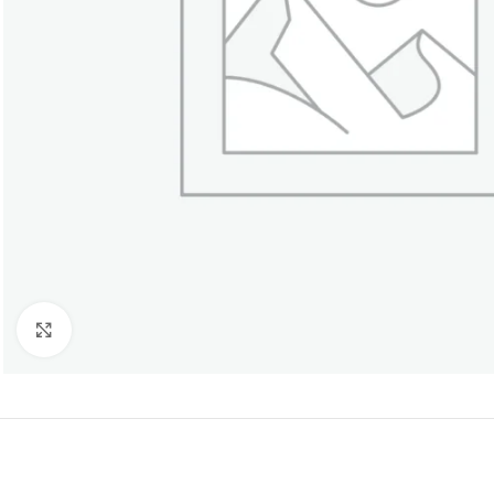
Click to enlarge