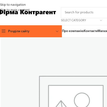
Skip to navigation
Skip to main content
SELECT CATEGORY
Про компанію
Контакти
Магаз
Розділи сайту