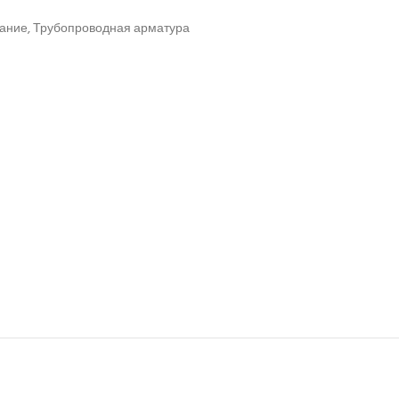
вание
,
Трубопроводная арматура