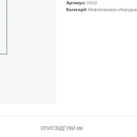
Артикул:
31032
Категорії:
Нефтегазовое оборудо
ОПИС
ВІДГУКИ (0)