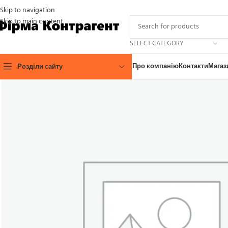
Skip to navigation
Skip to main content
SELECT CATEGORY
Про компанію
Контакти
Магаз
Розділи сайту