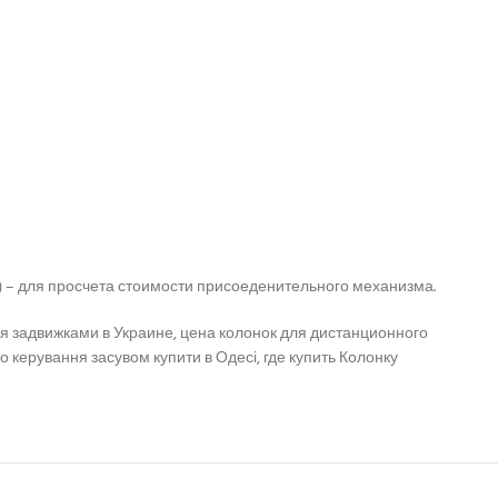
) – для просчета стоимости присоеденительного механизма.
ния задвижками в Украине, цена колонок для дистанционного
керування засувом купити в Одесі, где купить Колонку