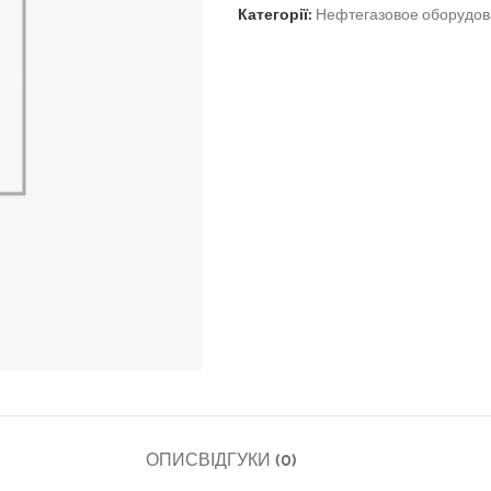
Категорії:
Нефтегазовое оборудо
ОПИС
ВІДГУКИ (0)