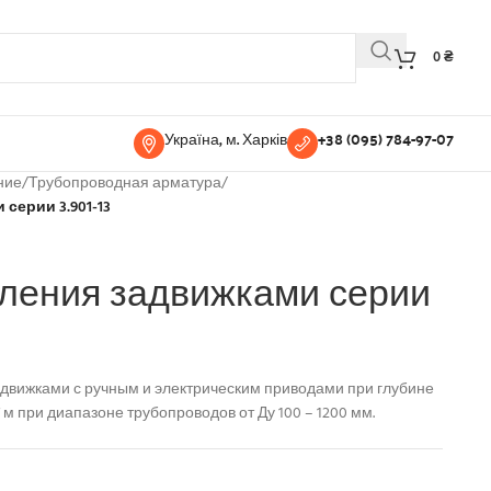
0
₴
Україна, м. Харків
+38 (095) 784-97-07
ние
/
Трубопроводная арматура
/
серии 3.901-13
вления задвижками серии
движками с ручным и электрическим приводами при глубине
 м при диапазоне трубопроводов от Ду 100 – 1200 мм.