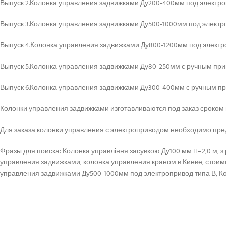
Выпуск 2.Колонка управления задвижками Ду200-400мм под электро
Выпуск 3.Колонка управления задвижками Ду500-1000мм под электр
Выпуск 4.Колонка управления задвижками Ду800-1200мм под электр
Выпуск 5.Колонка управления задвижками Ду80-250мм с ручным пр
Выпуск 6.Колонка управления задвижками Ду300-400мм с ручным п
Колонки управления задвижками изготавливаются под заказ сроком н
Для заказа колонки управления с электроприводом необходимо пре
Фразы для поиска: Колонка управління засувкою Ду100 мм H=2,0 м, з 
управления задвижками, колонка управления краном в Киеве, стоимос
управления задвижками Ду500-1000мм под электропривод типа В, К