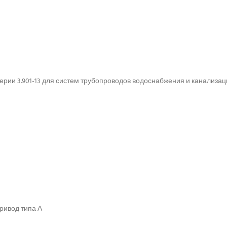
рии 3.901-13 для систем трубопроводов водоснабжения и канализац
ривод типа А