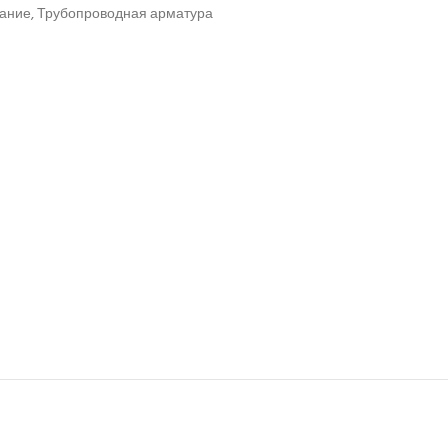
вание
,
Трубопроводная арматура