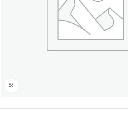
Click to enlarge