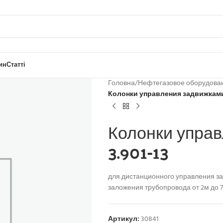
ин
Статті
Головна
/
Нефтегазовое оборудова
Колонки управления задвижками 
Колонки упра
3.901-13
для дистанционного управления за
заложения трубопровода от 2м до 7
Артикул:
30841