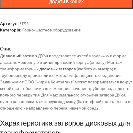
ДОДАТИ В КОШИК
Артикул:
31716
Категорія:
Горно-шахтное оборудование
Опис
Дисковый затвор ДУ50
представляет из себя задвижку в форме
диска, помещенную в цилиндрический корпус (оправу). Монтаж
трансформаторных
дисковых затворов
(любого диаметра) к
трубопроводу производится методом фланцевого соединения.
Задвижка от ООО “Фирма Контрагент” может поворачиваться вокруг
своей оси – обеспечивая изменение сечения трубопровода, до его
полного перекрытия. Для максимального открытия затвора ДУ-50,
нужно расположить дисковую задвижку (баттерфляй) паралельно по
отношению к направлению перекачиваемой среды.
Характеристика затворов дисковых для
трансформаторов: