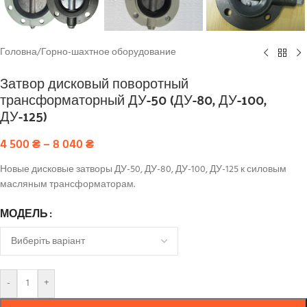
Головна
/
Горно-шахтное оборудование
Затвор дисковый поворотный
трансформаторный ДУ-50 (ДУ-80, ДУ-100,
ДУ-125)
4 500
₴
–
8 040
₴
Новые дисковые затворы ДУ-50, ДУ-80, ДУ-100, ДУ-125 к силовым
масляным трансформаторам.
МОДЕЛЬ
-
+