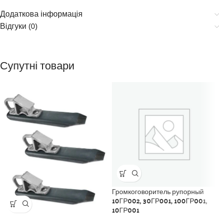
Додаткова інформація
Відгуки (0)
Супутні товари
Громкоговоритель рупорный
10ГР002, 30ГР001, 100ГР001,
10ГР001