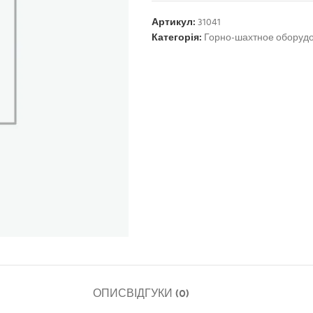
Артикул:
31041
Категорія:
Горно-шахтное оборуд
ОПИС
ВІДГУКИ (0)