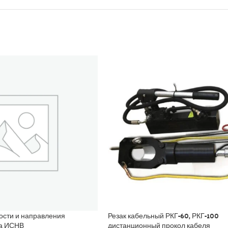
ости и направления
Резак кабельный РКГ-60, РКГ-100
ха ИСНВ
дистанционный прокол кабеля