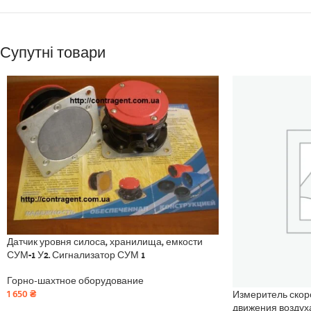
Супутні товари
Датчик уровня силоса, хранилища, емкости
СУМ-1 У2. Сигнализатор СУМ 1
Горно-шахтное оборудование
Измеритель скор
1 650
₴
движения возду