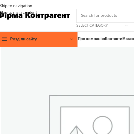
Skip to navigation
Skip to main content
SELECT CATEGORY
Про компанію
Контакти
Магаз
Розділи сайту