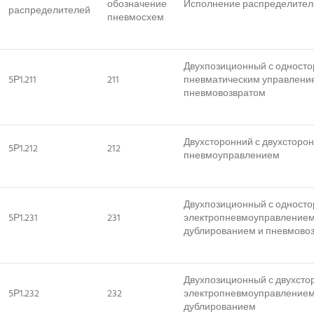
обозначение
Исполнение распределител
распределителей
пневмосхем
Двухпозиционный с одност
5Р1.211
211
пневматическим управлени
пневмовозвратом
Двухсторонний с двухсторо
5Р1.212
212
пневмоуправлением
Двухпозиционный с одност
5Р1.231
231
электропневмоуправление
дублированием и пневмово
Двухпозиционный с двухст
5Р1.232
232
электропневмоуправление
дублированием