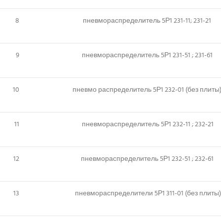
8
пневмораспределитель 5Р1 231-11; 231-21
9
пневмораспределитель 5Р1 231-51 ; 231-61
10
пневмо распределитель 5Р1 232-01 (без плиты
11
пневмораспределитель 5Р1 232-11 ; 232-21
12
пневмораспределитель 5Р1 232-51 ; 232-61
13
пневмораспределители 5Р1 311-01 (без плиты)