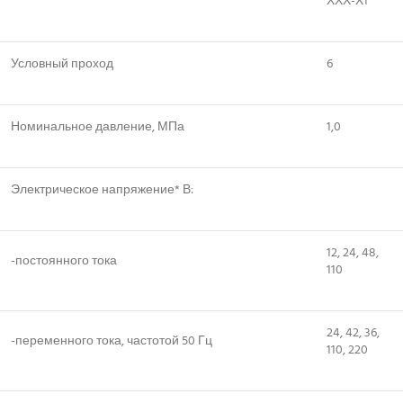
ХХХ-Х1
Условный проход
6
Номинальное давление, МПа
1,0
Электрическое напряжение* В:
12, 24, 48,
-постоянного тока
110
24, 42, 36,
-переменного тока, частотой 50 Гц
110, 220