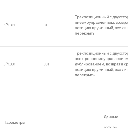
Трехпозиционный с двухст
пневмоуправлением, возвра
5Р1.311
311
позицию пружинный, все ли
перекрыты
Трехпозиционный с двухст
электропневмоуправлением
5Р1.331
331
дублированием, возврат в 
позицию пружинный, все ли
перекрыты
Данные
Параметры