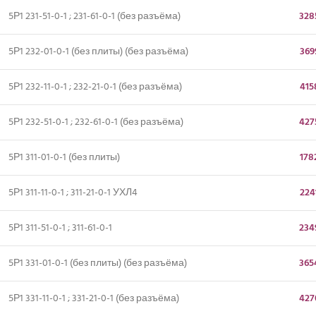
5Р1 231-51-0-1 ; 231-61-0-1 (без разъёма)
328
5Р1 232-01-0-1 (без плиты) (без разъёма)
369
5Р1 232-11-0-1 ; 232-21-0-1 (без разъёма)
415
5Р1 232-51-0-1 ; 232-61-0-1 (без разъёма)
427
5Р1 311-01-0-1 (без плиты)
178
5Р1 311-11-0-1 ; 311-21-0-1 УХЛ4
224
5Р1 311-51-0-1 ; 311-61-0-1
234
5Р1 331-01-0-1 (без плиты) (без разъёма)
365
5Р1 331-11-0-1 ; 331-21-0-1 (без разъёма)
427