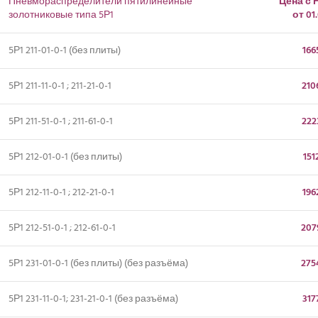
Пневмораспределители пятилинейные
Цена с
золотниковые типа 5Р1
от 01.
5Р1 211-01-0-1 (без плиты)
166
5Р1 211-11-0-1 ; 211-21-0-1
210
5Р1 211-51-0-1 ; 211-61-0-1
222
5Р1 212-01-0-1 (без плиты)
151
5Р1 212-11-0-1 ; 212-21-0-1
196
5Р1 212-51-0-1 ; 212-61-0-1
207
5Р1 231-01-0-1 (без плиты) (без разъёма)
275
5Р1 231-11-0-1; 231-21-0-1 (без разъёма)
317