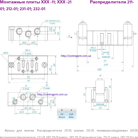
Монтажные плиты ХХХ -11; ХХХ -21 Распределители 211-
01; 212-01; 231-01; 232-01
Фразы для поиска:
Распределители 211-01; клапан 212-01; пневморозподілювач
231-01;
воздухораспределитель 232-01, 5Р1 211-01 купить, 5Р1 211-11 производство, 211-21 завод, 5Р1 211-51 где