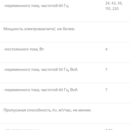
24, 42, 36,
-переменного тока, частотой 60 Гц
110, 220
Мощность электромагнита
, не более:
1
-постоянного тока, Вт
4
-переменного тока, частотой 50 Гц, ВхА
7
-переменного тока, частотой 60 Гц, ВхА
7
Пропускная способность, Kv, м
/час, не менее:
3