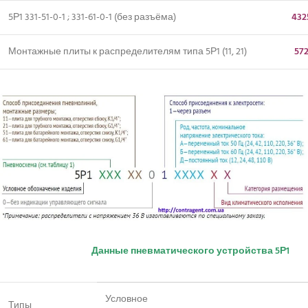
5Р1 331-51-0-1 ; 331-61-0-1 (без разъёма)
432
Монтажные плиты к распределителям типа 5Р1 (11, 21)
572
Данные пневматического устройства 5Р1
Условное
Типы