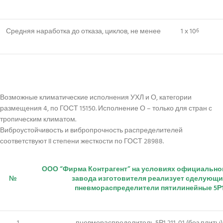
Средняя наработка до отказа, циклов, не менее
1 х 10
6
Возможные климатические исполнения УХЛ и О, категории
размещения 4, по ГОСТ 15150. Исполнение О – только для стран с
тропическим климатом.
Виброустойчивость и вибропрочность распределителей
соответствуют II степени жесткости по ГОСТ 28988.
ООО “Фирма Контрагент” на условиях официально
№
завода изготовителя реализует сделующи
пневмораспределители пятилинейные 5Р