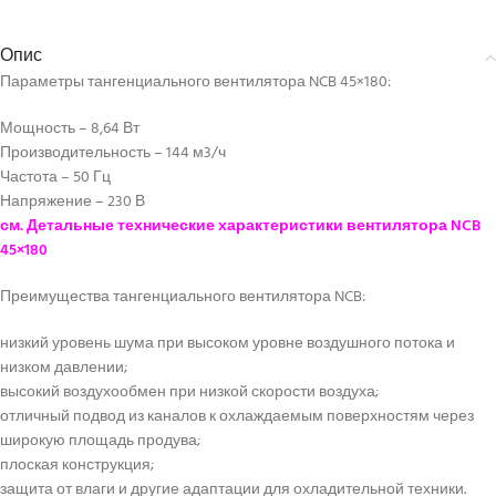
Опис
Параметры тангенциального вентилятора NCB 45×180:
Мощность – 8,64 Вт
Производительность – 144 м3/ч
Частота – 50 Гц
Напряжение – 230 В
см. Детальные технические характеристики вентилятора NCB
45×180
Преимущества тангенциального вентилятора NCB:
низкий уровень шума при высоком уровне воздушного потока и
низком давлении;
высокий воздухообмен при низкой скорости воздуха;
отличный подвод из каналов к охлаждаемым поверхностям через
широкую площадь продува;
плоская конструкция;
защита от влаги и другие адаптации для охладительной техники.