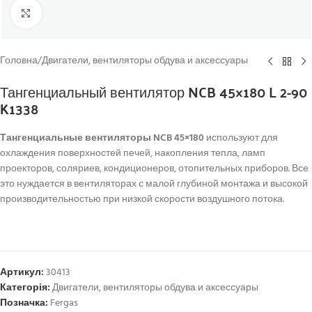
Click to enlarge
Головна
/
Двигатели, вентиляторы обдува и аксессуары
Тангенциальный вентилятор NCB 45×180 L 2-90
K1338
Тангенциальные вентиляторы NCB 45×180
используют для
охлаждения поверхностей печей, накопления тепла, ламп
проекторов, соляриев, кондиционеров, отопительных приборов. Все
это нуждается в вентиляторах с малой глубиной монтажа и высокой
производительностью при низкой скорости воздушного потока.
Артикул:
30413
Категорія:
Двигатели, вентиляторы обдува и аксессуары
Позначка:
Fergas