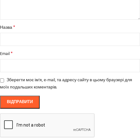
*
Назва
*
Email
Зберегти моє ім'я, e-mail, та адресу сайту в цьому браузері для
моїх подальших коментарів.