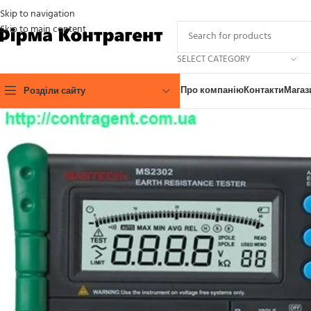
Skip to navigation
Skip to main content
SELECT CATEGORY
Про компанію
Контакти
Магаз
Розділи сайту