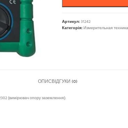
Артикул:
31242
Категорія:
Измерительная техник
ОПИС
ВІДГУКИ (0)
302 (вимірювач опору заземлення):