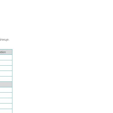
блице: