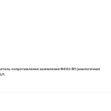
итель сопротивления заземления Ф4103-М1 (аналогичная
/1.