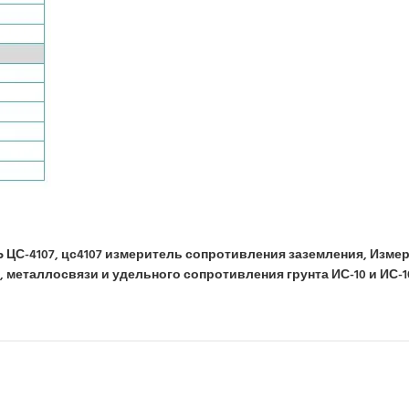
ЦС-4107, цс4107 измеритель сопротивления заземления,
Измер
металлосвязи и удельного сопротивления грунта ИС-10 и ИС-10