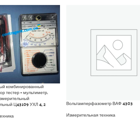
ный комбинированный
р тестер – мультиметр.
измерительный
Вольтамперфазометр ВАФ 4303
ьный Ц43109 УХЛ 4, 2
Измерительная техника
ехника