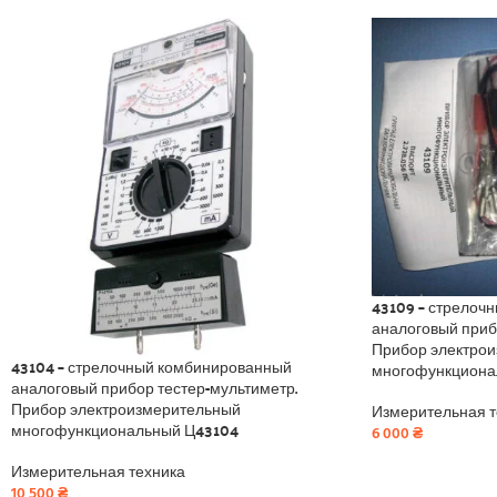
43109 – стрелоч
аналоговый прибо
Прибор электро
43104 – стрелочный комбинированный
многофункционал
аналоговый прибор тестер-мультиметр.
Прибор электроизмерительный
Измерительная т
многофункциональный Ц43104
6 000
₴
Измерительная техника
10 500
₴