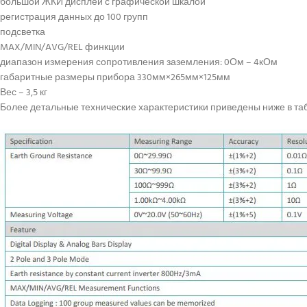
большой ЖКИ дисплей с графической шкалой
регистрация данных до 100 групп
подсветка
MAX/MIN/AVG/REL финкции
диапазон измерения сопротивления заземления: 0Ом – 4кОм
габаритные размеры прибора 330мм×265мм×125мм
Вес – 3,5 кг
Более детальные технические характеристики приведены ниже в та