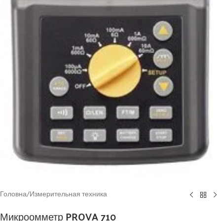
Головна
/
Измерительная техника
Микроомметр PROVA 710