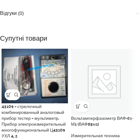
Відгуки (0)
Супутні товари
43109 – стрелочный
комбинированный аналоговый
Вольтамперфазометр ВАФ-85-
прибор тестер – мультиметр.
М1 (ВАФ85м1)
Прибор электроизмерительный
многофункциональный Ц43109
УХЛ 4, 2
Измерительная техника