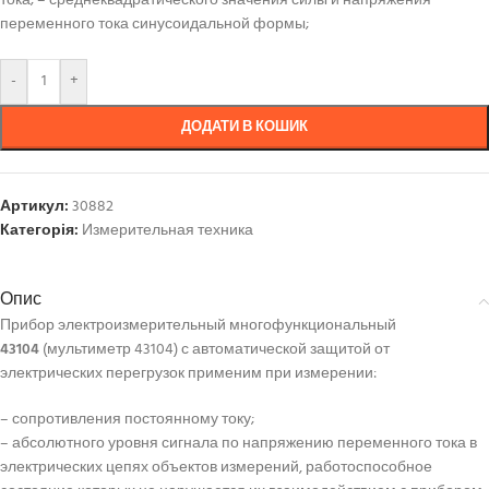
тока; – среднеквадратического значения силы и напряжения
переменного тока синусоидальной формы;
-
+
ДОДАТИ В КОШИК
Артикул:
30882
Категорія:
Измерительная техника
Опис
Прибор электроизмерительный многофункциональный
43104
(мультиметр 43104) с автоматической защитой от
электрических перегрузок применим при измерении:
– сопротивления постоянному току;
– абсолютного уровня сигнала по напряжению переменного тока в
электрических цепях объектов измерений, работоспособное