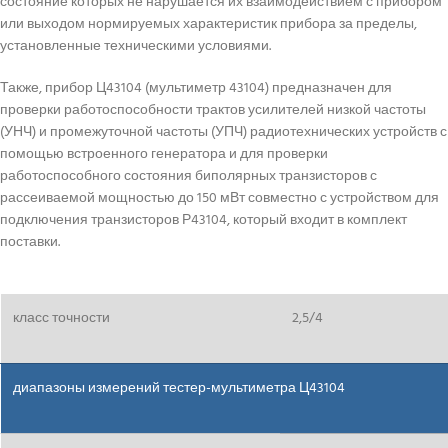
состояние которых не нарушается их взаимодействием с прибором
или выходом нормируемых характеристик прибора за пределы,
установленные техническими условиями.
Также, прибор Ц43104 (мультиметр 43104) предназначен для
проверки работоспособности трактов усилителей низкой частоты
(УНЧ) и промежуточной частоты (УПЧ) радиотехнических устройств с
помощью встроенного генератора и для проверки
работоспособного состояния биполярных транзисторов с
рассеиваемой мощностью до 150 мВт совместно с устройством для
подключения транзисторов Р43104, который входит в комплект
поставки.
класс точности
2,5/4
диапазоны измерений тестер-мультиметра Ц43104