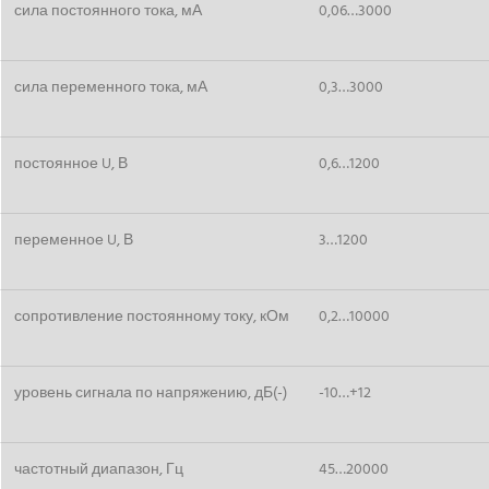
сила постоянного тока, мА
0,06…3000
сила переменного тока, мА
0,3…3000
постоянное U, В
0,6…1200
переменное U, В
3…1200
сопротивление постоянному току, кОм
0,2…10000
уровень сигнала по напряжению, дБ(-)
-10…+12
частотный диапазон, Гц
45…20000