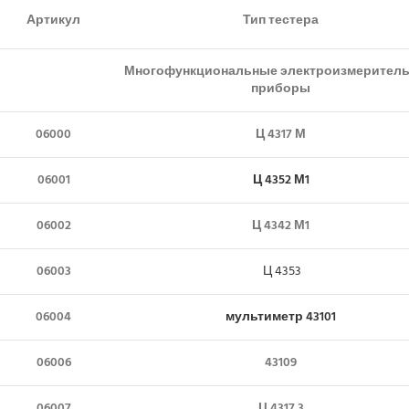
Артикул
Тип тестера
Многофункциональные электроизмерител
приборы
06000
Ц 4317 М
06001
Ц 4352 М1
06002
Ц 4342 М1
06003
Ц 4353
06004
мультиметр 43101
06006
43109
06007
Ц 4317.3