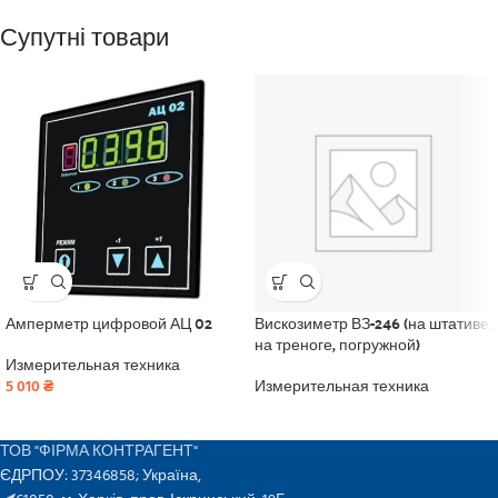
Супутні товари
Амперметр цифровой АЦ 02
Вискозиметр ВЗ-246 (на штативе,
на треноге, погружной)
Измерительная техника
5 010
₴
Измерительная техника
ТОВ "ФІРМА КОНТРАГЕНТ"
ЄДРПОУ: 37346858; Україна,