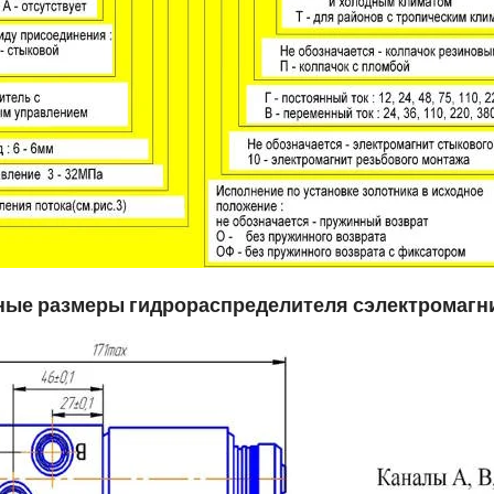
ные размеры гидрораспределителя с
электромагн