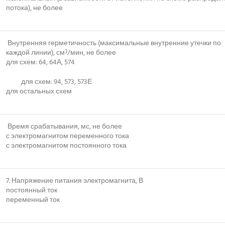
потока), не более
Внутренняя герметичность (максимальные внутренние утечки по
каждой линии), см
/мин, не более
3
для схем: 64, 64А, 574
для схем: 94, 573, 573Е
для остальных схем
Время срабатывания, мс, не более
с электромагнитом переменного тока
с электромагнитом постоянного тока
7. Напряжение питания электромагнита, В
постоянный ток
переменный ток