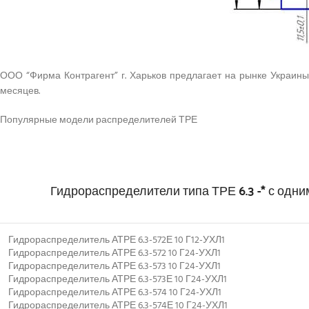
ООО “Фирма Контрагент” г. Харьков предлагает на рынке Украин
месяцев.
Популярные модели распределителей ТРЕ
Гидрораспределители типа ТРЕ 6.3 -* с одн
Гидрораспределитель АТРЕ 6.3-572Е 10 Г12-УХЛ1
Гидрораспределитель АТРЕ 6.3-572 10 Г24-УХЛ1
Гидрораспределитель АТРЕ 6.3-573 10 Г24-УХЛ1
Гидрораспределитель АТРЕ 6.3-573Е 10 Г24-УХЛ1
Гидрораспределитель АТРЕ 6.3-574 10 Г24-УХЛ1
Гидрораспределитель АТРЕ 6.3-574Е 10 Г24-УХЛ1