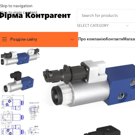
Skip to navigation
Skip to main content
SELECT CATEGORY
Про компанію
Контакти
Магаз
Розділи сайту