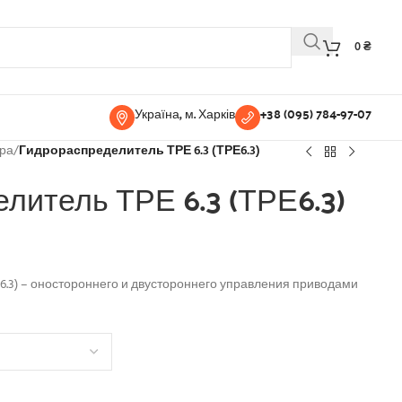
0
₴
Україна, м. Харків
+38 (095) 784-97-07
ура
/
Гидрораспределитель ТРЕ 6.3 (ТРЕ6.3)
литель ТРЕ 6.3 (ТРЕ6.3)
6.3) – оностороннего и двустороннего управления приводами