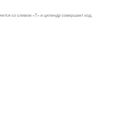
яется со сливом «Т» и цилиндр совершает ход;