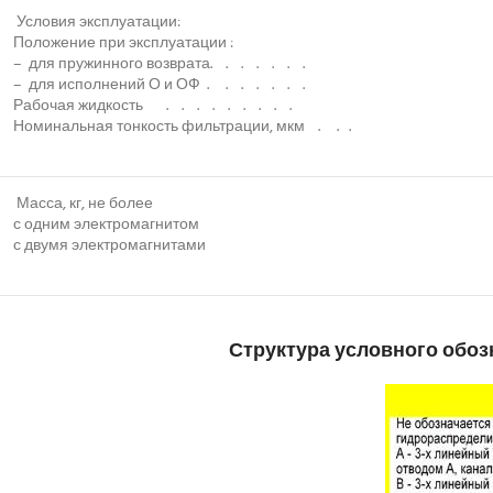
Условия эксплуатации:
Положение при эксплуатации :
– для пружинного возврата. . . . . . .
– для исполнений О и ОФ . . . . . . .
Рабочая жидкость . . . . . . . . .
Номинальная тонкость фильтрации, мкм . . .
Масса, кг, не более
с одним электромагнитом
с двумя электромагнитами
Структура условного обоз