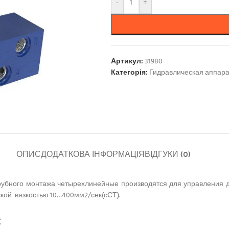
-
+
Артикул:
31980
Категорія:
Гидравлическая аппар
ОПИС
ДОДАТКОВА ІНФОРМАЦІЯ
ВІДГУКИ (0)
рубного монтажа четырехлинейные производятся для управления д
кой вязкостью 10…400мм2/сек(сСТ).