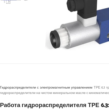
Гидрораспределители с электромагнитным управлением
ТРЕ 6.3 т
гидрораспределители на чистом минеральном масле с кинематичес
Работа гидрораспределителя ТРЕ 6.3: