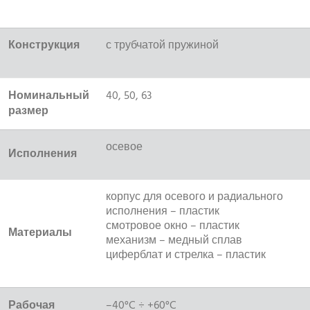
Конструкция
с трубчатой пружиной
Номинальный
40, 50, 63
размер
осевое
Исполнения
корпус для осевого и радиального
исполнения – пластик
смотровое окно – пластик
Материалы
механизм – медный сплав
циферблат и стрелка – пластик
Рабочая
–40°C ÷ +60°C