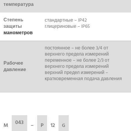
температура
Степень
стандартные – IP42
защиты
глицериновые – IP65
манометров
постоянное – не более 3/4 от
верхнего предела измерений
переменное – не более 2/3 от
Рабочее
верхнего предела измерений
давление
верхний предел измерений –
кратковременная подача давления
043
M
–
P
12
G