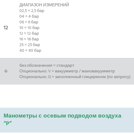
ДИАПАЗОН ИЗМЕРЕНИЙ
02,5 = 2,5 бар
04 = 4 бар
06 = 6 бар
12
10 = 10 бар
12 = 12 бар
16 = 16 бар
25 = 25 бар
40 = 40 бар
без обозначения = стандарт
G
Опционально: V = вакуумметр / мановакуумметр
Опционально: G = заполненный глицерином (по запросу)
Манометры с осевым подводом воздуха
“P”