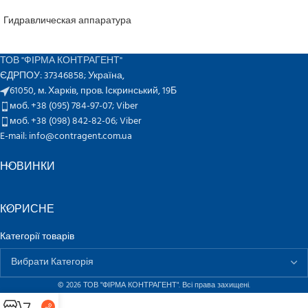
Гидравлическая аппаратура
ТОВ "ФІРМА КОНТРАГЕНТ"
ЄДРПОУ: 37346858; Україна,
61050, м. Харків, пров. Іскринський, 19Б
моб. +38 (095) 784-97-07;
Viber
моб. +38 (098) 842-82-06;
Viber
E-mail: info@contragent.com.ua
НОВИНКИ
КОРИСНЕ
Категорії товарів
© 2026 ТОВ "ФІРМА КОНТРАГЕНТ". Всі права захищені.