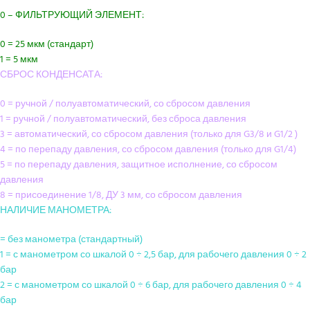
0 – ФИЛЬТРУЮЩИЙ ЭЛЕМЕНТ:
0 = 25 мкм (стандарт)
1 = 5 мкм
СБРОС КОНДЕНСАТА:
0 = ручной / полуавтоматический, со сбросом давления
1 = ручной / полуавтоматический, без сброса давления
3 = автоматический, со сбросом давления (только для G3/8 и G1/2 )
4 = по перепаду давления, со сбросом давления (только для G1/4)
5 = по перепаду давления, защитное исполнение, со сбросом
давления
8 = присоединение 1/8, ДУ 3 мм, со сбросом давления
НАЛИЧИЕ МАНОМЕТРА:
= без манометра (стандартный)
1 = с манометром со шкалой 0 ÷ 2,5 бар, для рабочего давления 0 ÷ 2
бар
2 = с манометром со шкалой 0 ÷ 6 бар, для рабочего давления 0 ÷ 4
бар