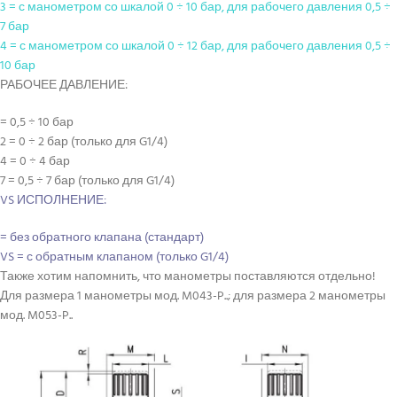
3 = с манометром со шкалой 0 ÷ 10 бар, для рабочего давления 0,5 ÷
7 бар
4 = с манометром со шкалой 0 ÷ 12 бар, для рабочего давления 0,5 ÷
10 бар
РАБОЧЕЕ ДАВЛЕНИЕ:
= 0,5 ÷ 10 бар
2 = 0 ÷ 2 бар (только для G1/4)
4 = 0 ÷ 4 бар
7 = 0,5 ÷ 7 бар (только для G1/4)
VS ИСПОЛНЕНИЕ:
= без обратного клапана (стандарт)
VS = с обратным клапаном (только G1/4)
Также хотим напомнить, что манометры поставляются отдельно!
Для размера 1 манометры мод. M043-P..; для размера 2 манометры
мод. M053-P..