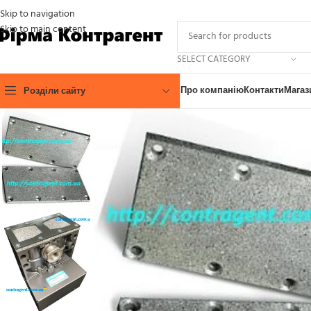
Skip to navigation
Skip to main content
SELECT CATEGORY
Про компанію
Контакти
Магаз
Розділи сайту