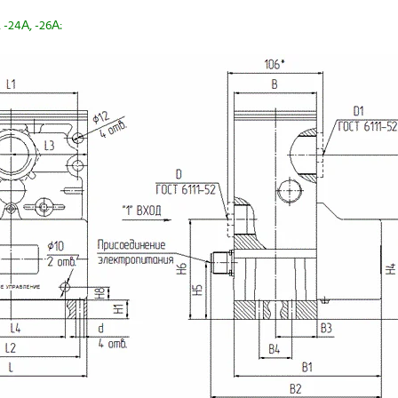
24А, -26А: