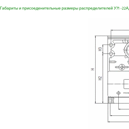
Габариты и присоеденительные размеры распределителей У71 -22А, -