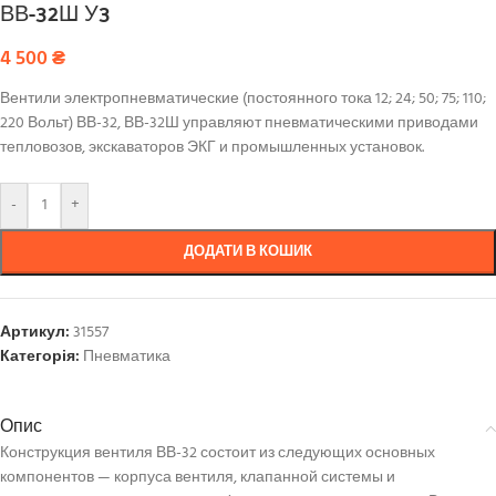
ВВ-32Ш У3
4 500
₴
Вентили электропневматические (постоянного тока 12; 24; 50; 75; 110;
220 Вольт) ВВ-32, ВВ-32Ш управляют пневматическими приводами
тепловозов, экскаваторов ЭКГ и промышленных установок.
-
+
ДОДАТИ В КОШИК
Артикул:
31557
Категорія:
Пневматика
Опис
Конструкция вентиля ВВ-32 состоит из следующих основных
компонентов — корпуса вентиля, клапанной системы и