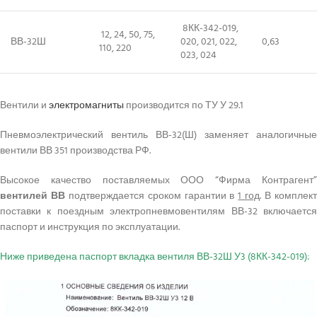
8КК-342-019,
12, 24, 50, 75,
ВВ-32Ш
020, 021, 022,
0,63
110, 220
023, 024
Вентили и
электромагниты
производится по ТУ У 29.1
Пневмоэлектрический вентиль ВВ-32(Ш) заменяет аналогичные
вентили ВВ 351 производства РФ.
Высокое качество поставляемых ООО “Фирма Контрагент”
вентилей ВВ
подтверждается сроком гарантии в
1 год
. В комплек
поставки к поездным электропневмовентилям ВВ-32 включается
паспорт и инструкция по эксплуатации.
Ниже приведена паспорт вкладка вентиля ВВ-32Ш У3 (8КК-342-019):