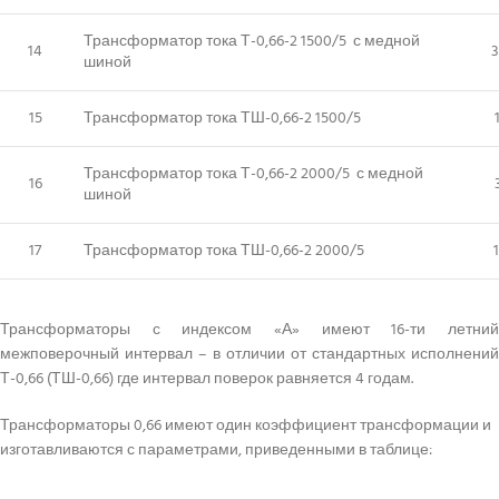
Трансформатор тока Т-0,66-2 1500/5 с медной
14
3
шиной
15
Трансформатор тока ТШ-0,66-2 1500/5
Трансформатор тока Т-0,66-2 2000/5 с медной
16
шиной
17
Трансформатор тока ТШ-0,66-2 2000/5
Трансформаторы с индексом «А» имеют 16-ти летний
межповерочный интервал – в отличии от стандартных исполнений
Т-0,66 (ТШ-0,66) где интервал поверок равняется 4 годам.
Трансформаторы 0,66 имеют один коэффициент трансформации и
изготавливаются с параметрами, приведенными в таблице: