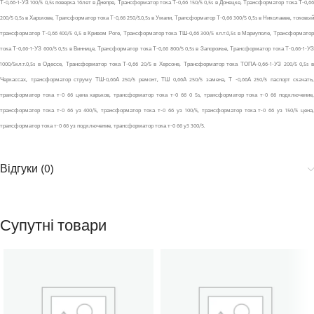
Т-0,66-1-УЗ 100/5 0,5s поверка 16лет в Днепре, Трансформатор тока Т-0,66 150/5 0,5s в Донецке, Трансформатор тока Т-0,66
200/5 0,5s в Харькове, Трансформатор тока Т-0,66 250/5.0,5s в Умани, Трансформатор Т-0,66 300/5 0,5s в Николаеве, токовый
трансформатор Т-0,66 400/5 0,5 в Кривом Роге, Трансформатор тока ТШ-0,66 300/5 кл.т.0,5s в Мариуполе, Трансформатор
тока Т-0,66-1-УЗ 600/5 0,5s в Виннице, Трансформатор тока Т-0,66 800/5 0,5s в Запорожье, Трансформатор тока Т-0,66-1-УЗ
1000/5кл.т.0,5s в Одессе, Трансформатор тока Т-0,66 20/5 в Херсоне, Трансформатор тока ТОПА-0,66-1-УЗ 200/5 0,5s в
Черкассах, трансформатор струму ТШ-0,66А 250/5 ремонт, ТШ 0,66А 250/5 замена, Т -0,66А 250/5 паспорт скачать,
трансформатор тока т-0 66 цена харьков, трансформатор тока т-0 66 0 5s, трансформатор тока т-0 66 подключение,
трансформатор тока т-0 66 уз 400/5, трансформатор тока т-0 66 уз 100/5, трансформатор тока т-0 66 уз 150/5 цена,
трансформатор тока т-0 66 уз подключение, трансформатор тока т-0 66 у3 300/5.
Відгуки (0)
Супутні товари