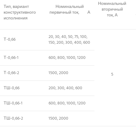
Номинальный
Тип, вариант
Номинальный
вторичный
конструктивного
первичный ток, А
ток, А
исполнения
20, 30, 40, 50, 75, 100,
Т-0,66
150, 200, 300, 400, 600
Т-0,66-1
600, 800, 1000, 1200
Т-0,66-2
1500, 2000
5
ТШ-0,66
200, 300, 400, 600
ТШ-0,66-1
600, 800, 1000, 1200
ТШ-0,66-2
1500, 2000