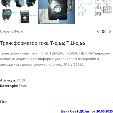
Головна
/
Реле
Трансформатор тока Т-0,66; ТШ-0,66
Трансформаторы тока Т-0,66; ТШ-0,66 ; Т-0,66-1; ТШ-0,66-1 передают
сигнал измерительной информации приборам измерения и
автоматики в цепях переменного тока 50 Нz (60 Нz).
Артикул:
31559
Категорія:
Реле
Опис
Цена без НДС/шт от 20.05.2025