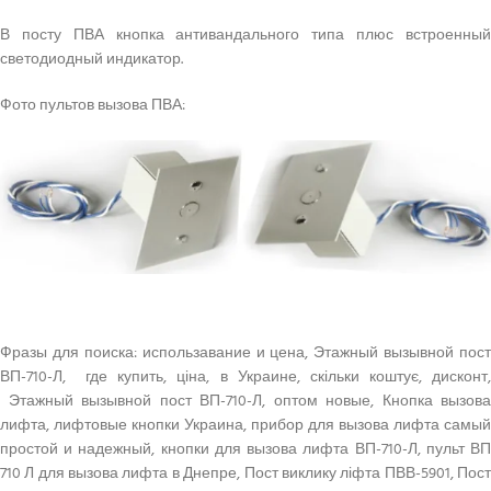
В посту ПВА кнопка антивандального типа плюс встроенный
светодиодный индикатор.
Фото пультов вызова ПВА:
Фразы для поиска: использавание и цена, Этажный вызывной пост
ВП-710-Л, где купить, ціна, в Украине, скільки коштує, дисконт,
Этажный вызывной пост ВП-710-Л, оптом новые, Кнопка вызова
лифта, лифтовые кнопки Украина, прибор для вызова лифта самый
простой и надежный, кнопки для вызова лифта ВП-710-Л, пульт ВП
710 Л для вызова лифта в Днепре, Пост виклику ліфта ПВВ-5901, Пост