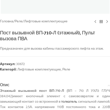
Головна
/
Реле
/
Лифтовые комплектующие
Пост вызывной ВП-710-Л (этажный), Пульт
вызова ПВА
Предназначен для вызова кабины пассажирского лифта на этаж.
Артикул:
30672
Категорії:
Лифтовые комплектующие
,
Реле
Опис
Этажный вызывной пост ВП-710-Л
(ВП – 710 Л УХЛ3 ГЛУЧ
384.042)имеет кнопочный элемент с самовозвратом и один
замыкающий контакт со встроенной в
толкатель
сигнальной лампой
Ток контактов 2.5А. напряжение 110В постоянного тока и 220В