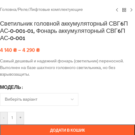
Головна
/
Реле
/
Лифтовые комплектующие
Светильник головной аккумуляторный СВГ6П
АС-0-001-01, Фонарь аккумуляторный СВГ6П
АС-0-001
4 140
₴
–
4 290
₴
Самый дешевый и надежний фонарь (светильник) переносной.
Выполнен на базе шахтного головного светильника, но без
взрывозащиты.
МОДЕЛЬ
-
+
ДОДАТИ В КОШИК