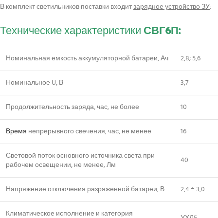
В комплект светильников поставки входит
зарядное устройство ЗУ
;
Технические характеристики
СВГ6П:
Номинальная емкость аккумуляторной батареи, Ач
2,8; 5,6
Номинальное U, В
3,7
Продолжительность заряда, час, не более
10
Время
непрерывного свечения, час, не менее
16
Световой поток основного источника света при
40
рабочем освещении, не менее, Лм
Напряжение отключения разряженной батареи, В
2,4 ÷ 3,0
Климатическое исполнение и категория