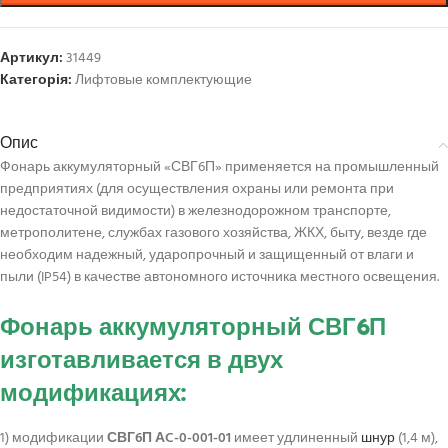
Артикул:
31449
Категорія:
Лифтовые комплектующие
Опис
Фонарь аккумуляторный «СВГ6П» применяется на промышленный
предприятиях (для осуществления охраны или ремонта при
недостаточной видимости) в железнодорожном транспорте,
метрополитене, службах газового хозяйства, ЖКХ, быту, везде где
необходим надежный, ударопрочный и защищенный от влаги и
пыли (IP54) в качестве автономного источника местного освещения.
Фонарь аккумуляторный СВГ6П
изготавливается в двух
модификациях:
1) модификации
СВГ6П АC-0-001-01
имеет удлиненный
шнур
(1,4 м),