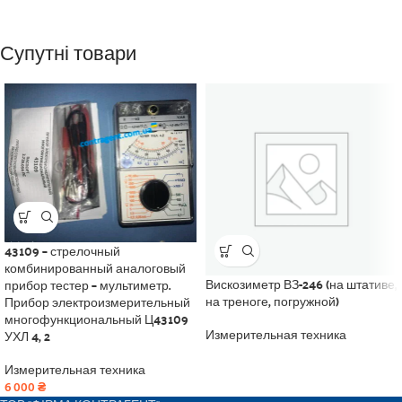
Супутні товари
43109 – стрелочный
комбинированный аналоговый
Вискозиметр ВЗ-246 (на штативе,
прибор тестер – мультиметр.
на треноге, погружной)
Прибор электроизмерительный
многофункциональный Ц43109
УХЛ 4, 2
Измерительная техника
Измерительная техника
6 000
₴