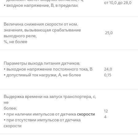
от 10,0 до 28,0
• входное напряжение, В, в пределах
Величина снижения скорости от ном.
значения, вызывающая срабатывание
25,0
выходного реле,
%, не более
Параметры выхода питания датчиков:
• выходное напряжение постоянного тока, В
24,0
• допустимый ток нагрузки, А, не более
0,15
Выдержка времени на запуск транспортера, с,
не
более:
12
• при наличии импульсов от датчика
скорости
4
• при отсутствии импульсов от датчика
скорости