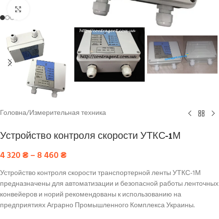
Click to enlarge
Головна
/
Измерительная техника
Устройство контроля скорости УТКС-1М
4 320
₴
–
8 460
₴
Устройство контроля скорости транспортерной ленты УТКС-1М
предназначены для автоматизации и безопасной работы ленточных
конвейеров и норий рекомендованы к использованию на
предприятиях Аграрно Промышленного Комплекса Украины.