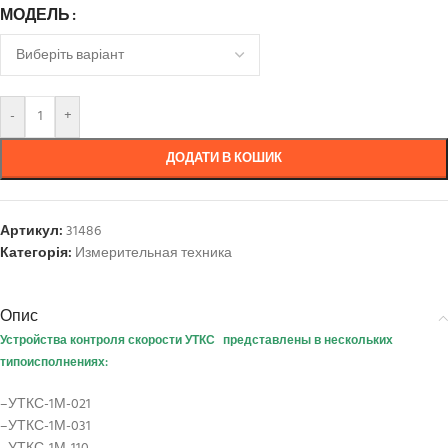
МОДЕЛЬ
-
+
ДОДАТИ В КОШИК
Артикул:
31486
Категорія:
Измерительная техника
Опис
Устройства контроля скорости УТКС
представлены в нескольких
типоисполнениях:
–УТКС-1М-021
–УТКС-1М-031