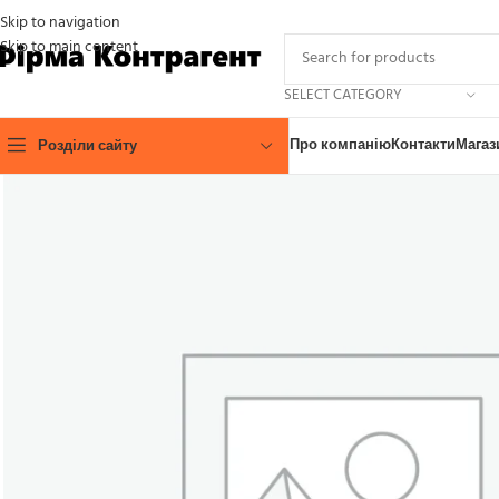
Skip to navigation
Skip to main content
SELECT CATEGORY
Про компанію
Контакти
Магаз
Розділи сайту