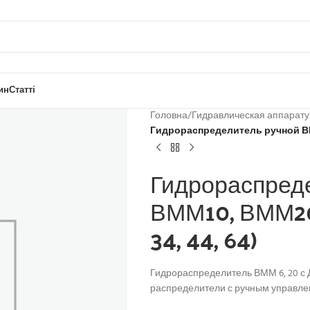
ин
Статті
Головна
/
Гидравлическая аппарат
Гидрораспределитель ручной ВММ6,
Гидрораспред
ВММ10, ВММ20 (
34, 44, 64)
Гидрораспределитель ВММ 6, 20 с Д
распределители с ручным управле