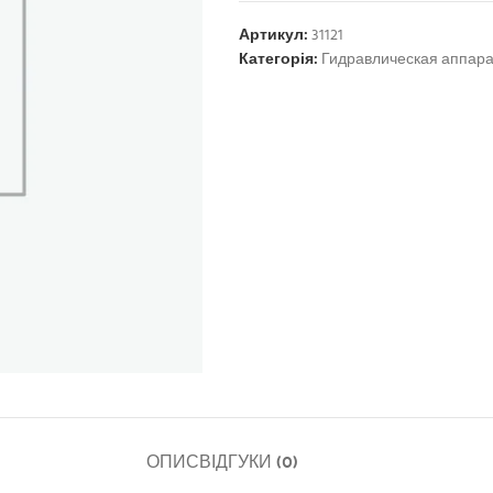
Артикул:
31121
Категорія:
Гидравлическая аппар
ОПИС
ВІДГУКИ (0)