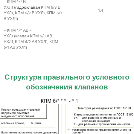
– КПМ */* В –
УХЛ1 (
гидроклапан
КПМ 6/3 В
1,4
УХЛ1, КПМ 6/2 В УХЛ1, КПМ 6/1
В УХЛ1)
– КПМ */* АВ –
УХЛ1 (клапан КПМ 6/3 АВ
УХЛ1, КПМ 6/2 АВ УХЛ1, КПМ
6/1 АВ УХЛ1)
Структура правильного условного
обозначения клапанов