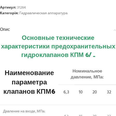
Артикул:
31264
Категорія:
Гидравлическая аппаратура
Опис
Основные технические
характеристики предохранительных
гидроклапанов КПМ 6/ ..
Наименование
Номинальное
давление, МПа:
параметра
клапанов КПМ6
6,3
10
20
32
Давление на входе, МПа: