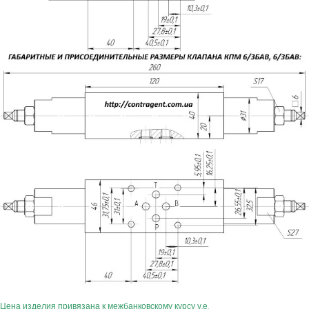
Цена изделия привязана к межбанковскому курсу у.е.