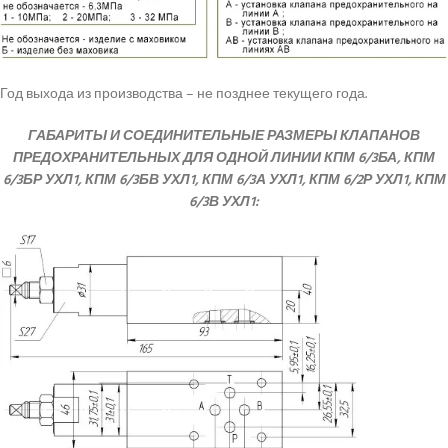
Год выхода из производства – не позднее текущего года.
ГАБАРИТЫ И СОЕДИНИТЕЛЬНЫЕ РАЗМЕРЫ КЛАПАНОВ
ПРЕДОХРАНИТЕЛЬНЫХ ДЛЯ ОДНОЙ ЛИНИИ КПМ 6/3БА, КПМ
6/3БР УХЛ1, КПМ 6/3БВ УХЛ1, КПМ 6/3А УХЛ1, КПМ 6/2Р УХЛ1, КПМ
6/3В УХЛ1: