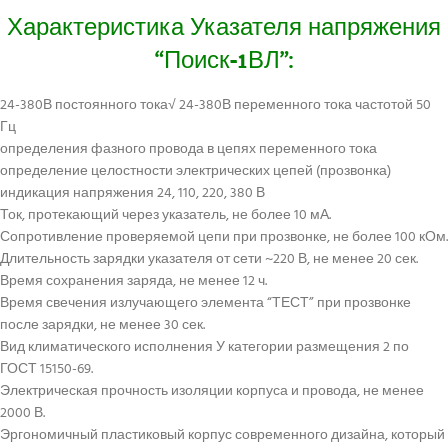
Характеристика Указателя напряжения
“Поиск-1ВЛ”:
24-380В постоянного тока√ 24-380В переменного тока частотой 50
Гц
определения фазного провода в цепях переменного тока
определение целостности электрических цепей (прозвонка)
индикация напряжения 24, 110, 220, 380 В
Ток, протекающий через указатель, не более 10 мА.
Сопротивление проверяемой цепи при прозвонке, не более 100 кОм.
Длительность зарядки указателя от сети ~220 В, не менее 20 сек.
Время сохранения заряда, не менее 12 ч.
Время свечения излучающего элемента “ТЕСТ” при прозвонке
после зарядки, не менее 30 сек.
Вид климатического исполнения У категории размещения 2 по
ГОСТ 15150-69.
Электрическая прочность изоляции корпуса и провода, не менее
2000 В.
Эргономичный пластиковый корпус современного дизайна, который