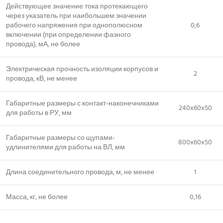
Действующее значение тока протекающего
через указатель при наибольшем значении
рабочего напряжения при однополюсном
0,6
включении (при определении фазного
провода), мА, не более
Электрическая прочность изоляции корпусов и
2
провода, кВ, не менее
Габаритные размеры с контакт-наконечниками
240х60х50
для работы в РУ, мм
Габаритные размеры со щупами-
800х60х50
удлинителями для работы на ВЛ, мм
Длина соединительного провода, м, не менее
1
Масса, кг, не более
0,16