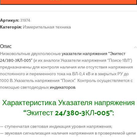
Артикул:
31974
Категорія:
Измерительная техника
Опис
Низковольтные двухполюсные
указатели напряжения “Экитест
24/380-3КЛ-005”
(и их аналоги Указатели напряжения “Поиск-1ВЛ”)
предназначены для контроля наличия или отсутствия напряжения
постоянного и переменного тока на ВЛ-0,4 кВ и в закрытых РУ до
1000 В. Указатель напряжения “Поиск” Контроль осуществляется с
помощью светодиодных
индикаторов
.
Характеристика Указателя напряжения
“Экитест 24/380-3КЛ-005”:
— ступенчатая световая индикация уровня напряжения;
— звуковая сигнализация наличия напряжения в проверяемой цепи