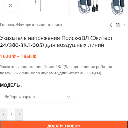
Click to enlarge
Головна
/
Измерительная техника
Указатель напряжения Поиск-1ВЛ (Экитест
24/380-3КЛ-005) для воздушных линий
1 620
₴
–
1 950
₴
Указатель напряжения Поиск-1ВЛ (Для проведения работ на
воздушных линиях со щупами-удлинителями 0,5-0,6м)
МОДЕЛЬ
-
+
ДОДАТИ В КОШИК