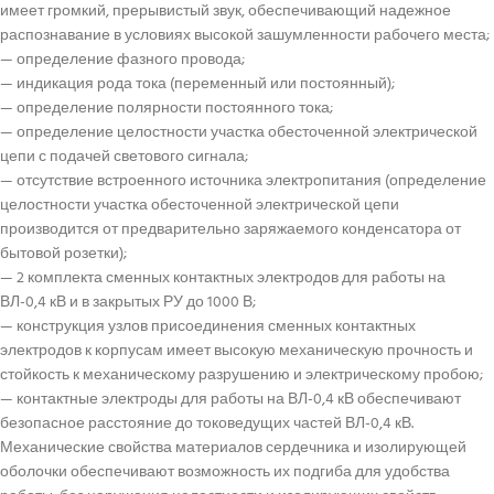
имеет громкий, прерывистый звук, обеспечивающий надежное
распознавание в условиях высокой зашумленности рабочего места;
— определение фазного провода;
— индикация рода тока (переменный или постоянный);
— определение полярности постоянного тока;
— определение целостности участка обесточенной электрической
цепи с подачей светового сигнала;
— отсутствие встроенного источника электропитания (определение
целостности участка обесточенной электрической цепи
производится от предварительно заряжаемого конденсатора от
бытовой розетки);
— 2 комплекта сменных контактных электродов для работы на
ВЛ-0,4 кВ и в закрытых РУ до 1000 В;
— конструкция узлов присоединения сменных контактных
электродов к корпусам имеет высокую механическую прочность и
стойкость к механическому разрушению и электрическому пробою;
— контактные электроды для работы на ВЛ-0,4 кВ обеспечивают
безопасное расстояние до токоведущих частей ВЛ-0,4 кВ.
Механические свойства материалов сердечника и изолирующей
оболочки обеспечивают возможность их подгиба для удобства