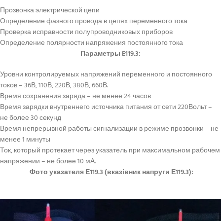
Прозвонка электрической цепи
Определение фазного провода в цепях переменного тока
Проверка исправности полупроводниковых приборов
Определение полярности напряжения постоянного тока
Параметры E119.3:
Уровни контролируемых напряжений переменного и постоянного
токов – 36В, 110В, 220В, 380В, 660В.
Время сохранения заряда – не менее 24 часов
Время зарядки внутреннего источника питания от сети 220Вольт –
не более 30 секунд
Время непрерывной работы сигнализации в режиме прозвонки – не
менее 1 минуты
Ток, который протекает через указатель при максимальном рабочем
напряжении – не более 10 мА.
Фото указателя Е119.3 (вказівник напруги Е119.3):