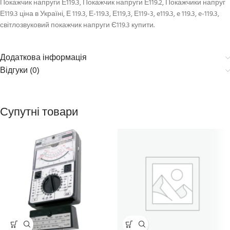
Покажчик напруги Е119.3, Покажчик напруги Е119.2, Покажчики напруг
Е119.3 ціна в Україні, Е 119.3, Е-119.3, Е119,3, Е119-3, e119.3, e 119.3, e-119.3,
світлозвуковий покажчик напруги Є119.3 купити.
Додаткова інформація
Відгуки (0)
Супутні товари