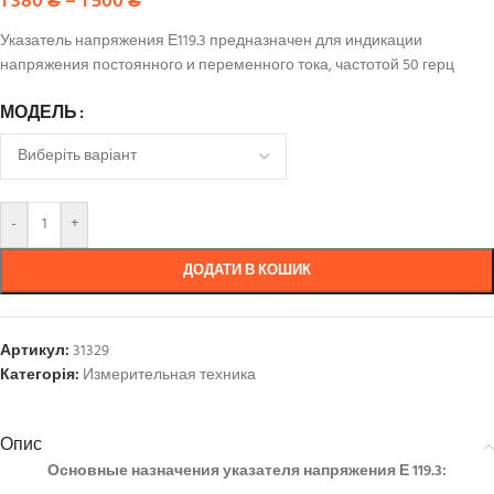
1 380
₴
–
1 500
₴
Указатель напряжения Е119.3 предназначен для индикации
напряжения постоянного и переменного тока, частотой 50 герц
МОДЕЛЬ
-
+
ДОДАТИ В КОШИК
Артикул:
31329
Категорія:
Измерительная техника
Опис
Основные назначения указателя напряжения Е 119.3: