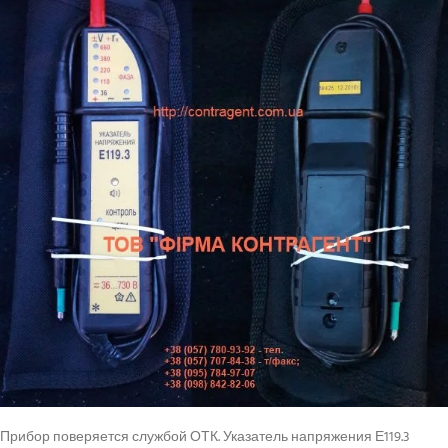
Прибор поверяется службой ОТК. Указатель напряжения Е119.3