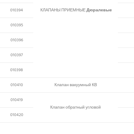
010394
КЛАПАНЫ ПРИЕМНЫЕ
Дюралевые
010395
010396
010397
010398
010410
Клапан вакуумный КВ
010419
Клапан обратный угловой
010420