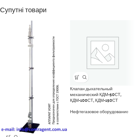
Супутні товари
Клапан дыхательный
механический КДМ-50СТ,
КДМ-100СТ, КДМ-150СТ
Нефтегазовое оборудование