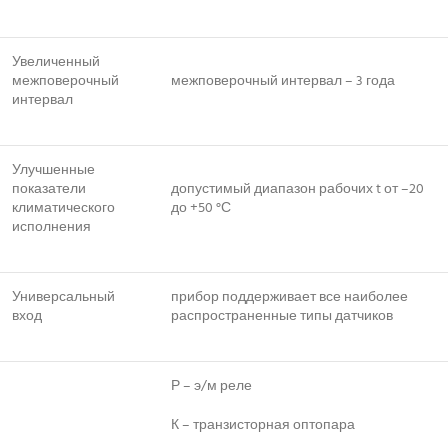
Увеличенный
межповерочный
межповерочный интервал – 3 года
интервал
Улучшенные
показатели
допустимый диапазон рабочих t от –20
климатического
до +50 °С
исполнения
Универсальный
прибор поддерживает все наиболее
вход
распространенные типы датчиков
Р – э/м реле
К – транзисторная оптопара