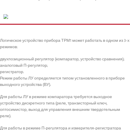
Логическое устройство прибора ТРМ1 может работать в одном из 3-х
режимов:
двухпозиционный регулятор (компаратор, устройство сравнения);
аналоговый П-регулятор;
регистратор.
Режим работы ЛУ определяется типом установленного в приборе
выходного устройства (ВУ).
Для работы ЛУ в режиме компаратора требуется выходное
устройство дискретного типа (реле, транзисторный ключ,
оптосимистор, выход для управления внешним твердотельным
реле).
Для работы в режиме П-регулятора и измерителя-регистратора