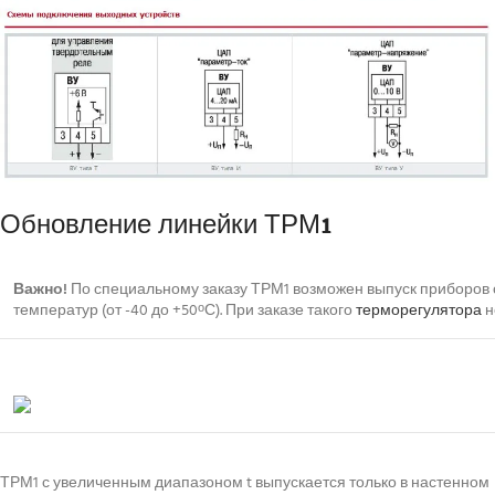
Обновление линейки ТРМ1
Важно!
По специальному заказу ТРМ1 возможен выпуск приборов
температур (от -40 до +50
С). При заказе такого
терморегулятора
н
о
ТРМ1 с увеличенным диапазоном t выпускается только в настенном