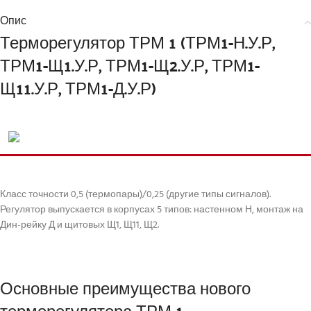
Опис
Терморегулятор ТРМ 1 (ТРМ1-Н.У.Р,
ТРМ1-Щ1.У.Р, ТРМ1-Щ2.У.Р, ТРМ1-
Щ11.У.Р, ТРМ1-Д.У.Р)
Класс точности 0,5 (термопары)/0,25 (другие типы сигналов).
Регулятор выпускается в корпусах 5 типов: настенном Н, монтаж на
Дин-рейку Д и щитовых Щ1, Щ11, Щ2.
Основные преимущества нового
терморегулятора ТРМ 1