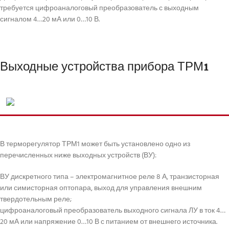
требуется цифроаналоговый преобразователь с выходным
сигналом 4…20 мА или 0…10 В.
Выходные устройства прибора ТРМ1
В терморегулятор ТРМ1 может быть установлено одно из
перечисленных ниже выходных устройств (ВУ):
ВУ дискретного типа – электромагнитное реле 8 А, транзисторная
или симисторная оптопара, выход для управления внешним
твердотельным реле;
цифроаналоговый преобразователь выходного сигнала ЛУ в ток 4…
20 мА или напряжение 0…10 В с питанием от внешнего источника.