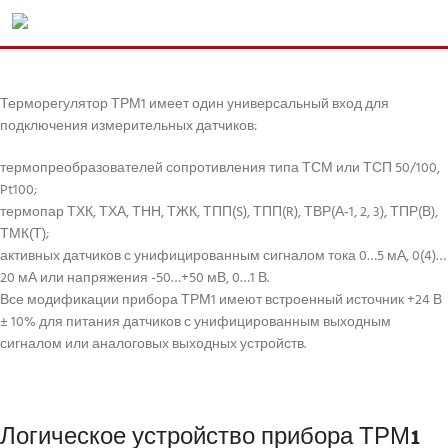
Терморегулятор ТРМ1 имеет один универсальный вход для
подключения измерительных датчиков:
термопреобразователей сопротивления типа ТСМ или ТСП 50/100,
Pt100;
термопар ТХК, ТХА, ТНН, ТЖК, ТПП(S), ТПП(R), ТВР(А-1, 2, 3), ТПР(В),
ТМК(Т);
активных датчиков с унифицированным сигналом тока 0…5 мА, 0(4)…
20 мА или напряжения -50…+50 мВ, 0…1 В.
Все модификации прибора ТРМ1 имеют встроенный источник +24 В
± 10% для питания датчиков с унифицированным выходным
сигналом или аналоговых выходных устройств.
Логическое устройство прибора ТРМ1