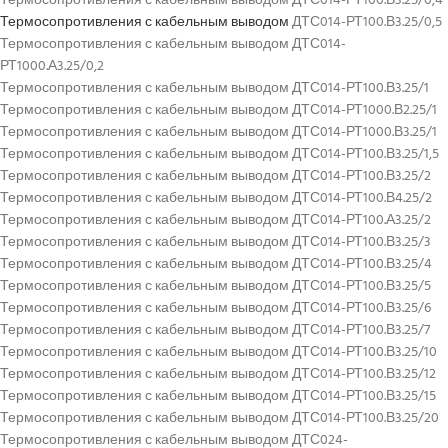
Термосопротивления с кабельным выводом ДТС014-РТ100.В3.25/0,4
Термосопротивления с кабельным выводом
ДТС014-РТ100.В3.25/0,5
Термосопротивления с кабельным выводом ДТС014-
РТ1000.А3.25/0,2
Термосопротивления с кабельным выводом ДТС014-РТ100.В3.25/1
Термосопротивления с кабельным выводом ДТС014-РТ1000.В2.25/1
Термосопротивления с кабельным выводом ДТС014-РТ1000.В3.25/1
Термосопротивления с кабельным выводом ДТС014-РТ100.В3.25/1,5
Термосопротивления с кабельным выводом ДТС014-РТ100.В3.25/2
Термосопротивления с кабельным выводом ДТС014-РТ100.В4.25/2
Термосопротивления с кабельным выводом ДТС014-РТ100.А3.25/2
Термосопротивления с кабельным выводом ДТС014-РТ100.В3.25/3
Термосопротивления с кабельным выводом ДТС014-РТ100.В3.25/4
Термосопротивления с кабельным выводом ДТС014-РТ100.В3.25/5
Термосопротивления с кабельным выводом ДТС014-РТ100.В3.25/6
Термосопротивления с кабельным выводом ДТС014-РТ100.В3.25/7
Термосопротивления с кабельным выводом ДТС014-РТ100.В3.25/10
Термосопротивления с кабельным выводом ДТС014-РТ100.В3.25/12
Термосопротивления с кабельным выводом ДТС014-РТ100.В3.25/15
Термосопротивления с кабельным выводом ДТС014-РТ100.В3.25/20
Термосопротивления с кабельным выводом ДТС024-