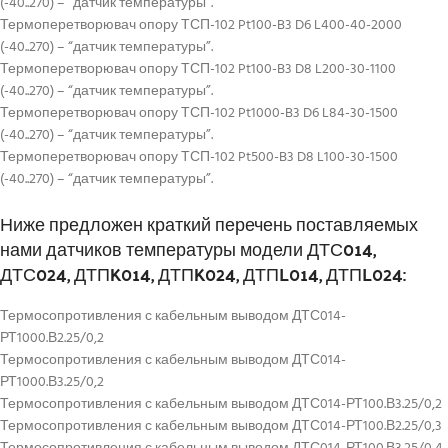
(-40..270) – “датчик температуры”.
Термоперетворювач опору ТСП-102 Pt100-B3 D6 L400-40-2000
(-40..270) – “датчик температуры”.
Термоперетворювач опору ТСП-102 Pt100-B3 D8 L200-30-1100
(-40..270) – “датчик температуры”.
Термоперетворювач опору ТСП-102 Pt1000-B3 D6 L84-30-1500
(-40..270) – “датчик температуры”.
Термоперетворювач опору ТСП-102 Pt500-B3 D8 L100-30-1500
(-40..270) – “датчик температуры”.
Ниже предложен краткий перечень поставляемых
нами датчиков температуры модели ДТС014,
ДТС024, ДТПK014, ДТПK024, ДТПL014, ДТПL024
:
Термосопротивления с кабельным выводом ДТС014-
РТ1000.В2.25/0,2
Термосопротивления с кабельным выводом ДТС014-
РТ1000.В3.25/0,2
Термосопротивления с кабельным выводом ДТС014-РТ100.В3.25/0,2
Термосопротивления с кабельным выводом ДТС014-РТ100.В2.25/0,3