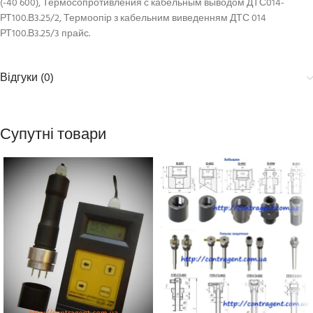
(-40 600),
Термосопротивления с кабельным выводом ДТС014-
РТ100.В3.25/2, Термоопір з кабельним виведенням ДТС 014
РТ100.В3.25/3 прайс.
Відгуки (0)
Супутні товари