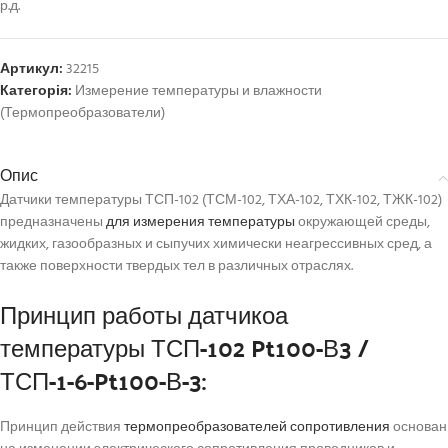
р.д.
Артикул:
32215
Категорія:
Измерение температуры и влажности
(Термопреобразователи)
Опис
Датчики температуры ТСП-102 (ТСМ-102, ТХА-102, ТХК-102, ТЖК-102)
предназначены
для измерения температуры
окружающей среды,
жидких, газообразных и сыпучих химически неагрессивных сред, а
также поверхности твердых тел в различных отраслях.
Принцип работы датчикоа
температуры ТСП-102 Pt100-В3 /
ТСП-1-6-Pt100-В-3:
Принцип действия
термопреобразователей сопротивления
основан