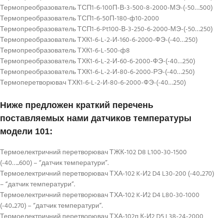
Термопреобразователь ТСП1-6-100П-В-3-500-8-2000-МЭ-(-50…500)
Термопреобразователь ТСП1-6-50П-180-ф10-2000
Термопреобразователь ТСП1-6-Pt100-В-3-250-6-2000-МЭ-(-50…250)
Термопреобразователь ТХК1-6-L-2-И-160-6-2000-ФЭ-(-40…250)
Термопреобразователь ТХК1-6-L-500-ф8
Термопреобразователь ТХК1-6-L-2-И-60-6-2000-ФЭ-(-40…250)
Термопреобразователь ТХК1-6-L-2-И-80-6-2000-РЭ-(-40…250)
Термоперетворювач ТХК1-6-L-2-И-80-6-2000-ФЭ-(-40…250)
Ниже предложен краткий перечень
поставляемых нами датчиков температуры
модели 101:
Термоелектричний перетворювач ТЖК-102 D8 L100-30-1500
(-40…..600) – “датчик температури”.
Термоелектричний перетворювач ТХА-102 K-И2 D4 L30-200 (-40..270)
– “датчик температури”.
Термоелектричний перетворювач ТХА-102 K-И2 D4 L80-30-1000
(-40..270) – “датчик температури”.
Термоелектричний перетворювач ТХА-102п К-И2 D5 L38-24-2000