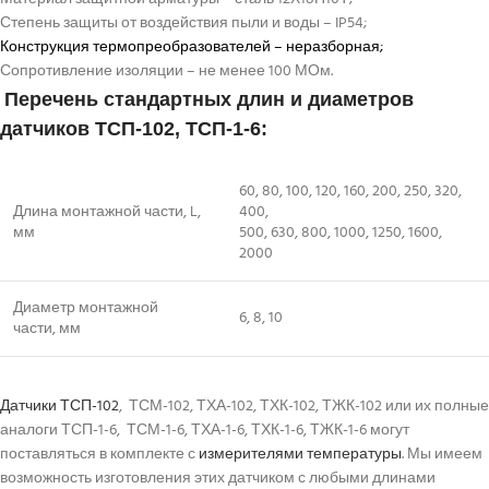
Степень защиты от воздействия пыли и воды – IP54;
Конструкция
термопреобразователей
– неразборная;
Сопротивление изоляции – не менее 100 МОм.
Перечень стандартных длин и диаметров
датчиков ТСП-102, ТСП-1-6:
60, 80, 100, 120, 160, 200, 250, 320,
Длина монтажной части, L,
400,
мм
500, 630, 800, 1000, 1250, 1600,
2000
Диаметр монтажной
6, 8, 10
части, мм
Датчики ТСП-102
, ТСМ-102, ТХА-102, ТХК-102, ТЖК-102 или их полные
аналоги ТСП-1-6, ТСМ-1-6, ТХА-1-6, ТХК-1-6, ТЖК-1-6 могут
поставляться в комплекте с
измерителями температуры
. Мы имеем
возможность изготовления этих датчиком с любыми длинами