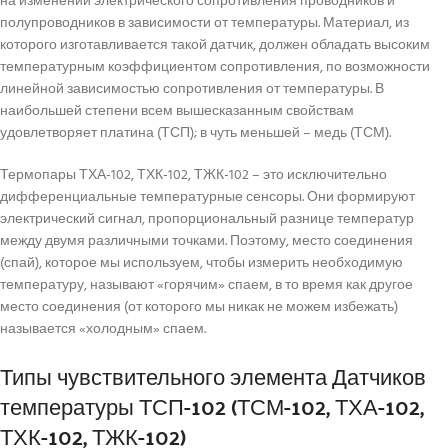
на изменении электрического сопротивления проводников и
полупроводников в зависимости от температуры. Материал, из
которого изготавливается такой датчик, должен обладать высоким
температурным коэффициентом сопротивления, по возможности
линейной зависимостью сопротивления от температуры. В
наибольшей степени всем вышесказанным свойствам
удовлетворяет платина (ТСП); в чуть меньшей – медь (ТСМ).
Термопары ТХА-102, ТХК-102, ТЖК-102 – это исключительно
дифференциальные температурные сенсоры. Они формируют
электрический сигнал, пропорциональный разнице температур
между двумя различными точками. Поэтому, место соединения
(спай), которое мы используем, чтобы измерить необходимую
температуру, называют «горячим» спаем, в то время как другое
место соединения (от которого мы никак не можем избежать)
называется «холодным» спаем.
Типы чувствительного элемента Датчиков
температуры ТСП-102 (ТСМ-102, ТХА-102,
ТХК-102, ТЖК-102)