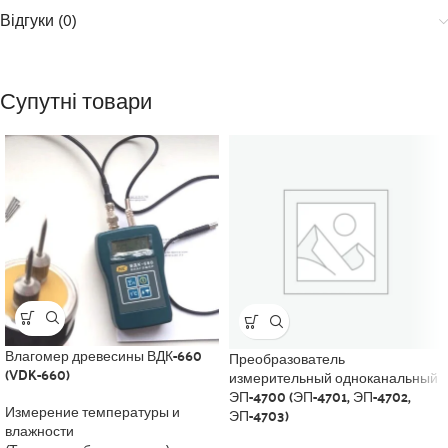
Відгуки (0)
Супутні товари
Влагомер древесины ВДК-660
Преобразователь
(VDK-660)
измерительный одноканальный
ЭП-4700 (ЭП-4701, ЭП-4702,
Измерение температуры и
ЭП-4703)
влажности