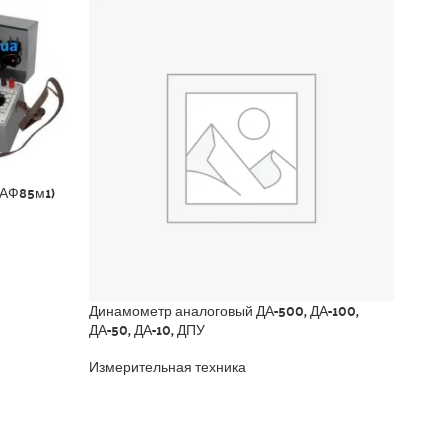
ВАФ85м1)
ИНДИ
ИЧ-10
Изме
3 30
Динамометр аналоговый ДА-500, ДА-100,
ДА-50, ДА-10, ДПУ
Измерительная техника