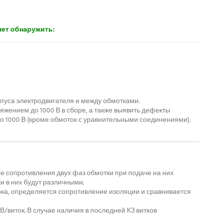
ет обнаружить:
пуса электродвигателя и между обмотками.
яжением до 1000 В в сборе, а также выявить дефекты
 1000 В (кроме обмоток с уравнительными соединениями).
 сопротивления двух фаз обмотки при подаче на них
и в них будут различными;
ока, определяется сопротивление изоляции и сравнивается
/виток. В случае наличия в последней КЗ витков