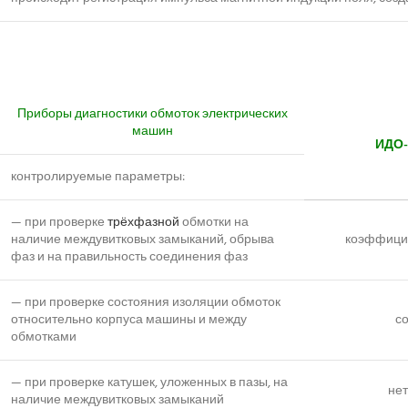
Приборы диагностики обмоток электрических
машин
ИДО-
контролируемые параметры:
— при проверке
трёхфазной
обмотки на
наличие междувитковых замыканий, обрыва
коэффицие
фаз и на правильность соединения фаз
— при проверке состояния изоляции обмоток
относительно корпуса машины и между
со
обмотками
— при проверке катушек, уложенных в пазы, на
нет
наличие междувитковых замыканий