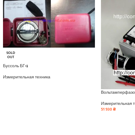
SOLD
OUT
Буссоль БГ-1
Измерительная техника
Вольтамперфазо
Измерительная т
51 930
₴