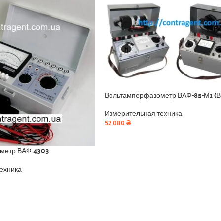
Вольтамперфазометр ВАФ-85-М1 (
Измерительная техника
52 080
₴
метр ВАФ 4303
ехника