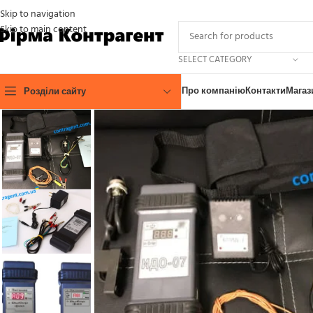
Skip to navigation
Skip to main content
SELECT CATEGORY
Про компанію
Контакти
Магаз
Розділи сайту