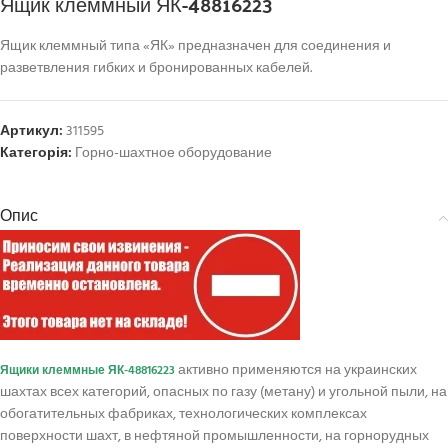
Ящик клеммный ЯК-48816223
Ящик клеммный типа «ЯК» предназначен для соединения и
разветвления гибких и бронированных кабелей.
Артикул:
311595
Категорія:
Горно-шахтное оборудование
Опис
активно применяются на украинских
Ящики клеммные ЯК-48816223
шахтах всех категорий, опасных по газу (метану) и угольной пыли, на
обогатительных фабриках, технологических комплексах
поверхности шахт, в нефтяной промышленности, на горнорудных