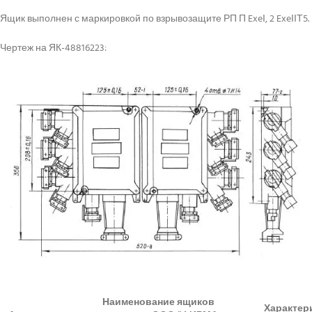
Ящик выполнен с маркировкой по взрывозащите РП П ExeІ, 2 ExeІІТ5.
Чертеж на ЯК-48816223:
Наименование ящиков
Характер